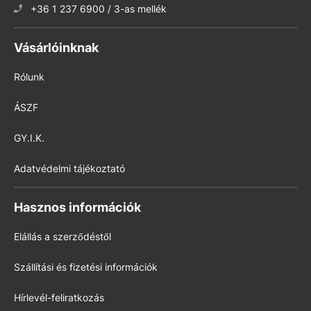
+36 1 237 6900 / 3-as mellék
Vásárlóinknak
Rólunk
ÁSZF
GY.I.K.
Adatvédelmi tájékoztató
Hasznos információk
Elállás a szerződéstől
Szállítási és fizetési információk
Hírlevél-feliratkozás