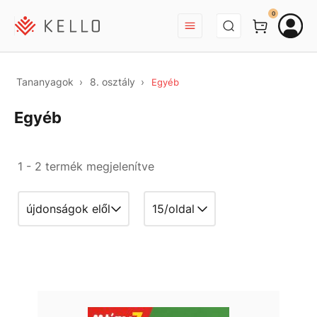
BEJELENTKEZÉS
0
Tananyagok
8. osztály
Egyéb
Egyéb
1 - 2 termék megjelenítve