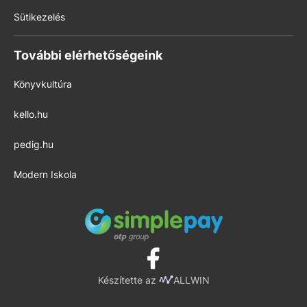
Sütikezelés
További elérhetőségeink
Könyvkultúra
kello.hu
pedig.hu
Modern Iskola
Készítette az
ALLWIN