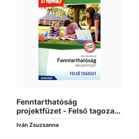
Fenntarthatóság
projektfüzet - Felső tagozat
(Téma7)
Iván Zsuzsanna