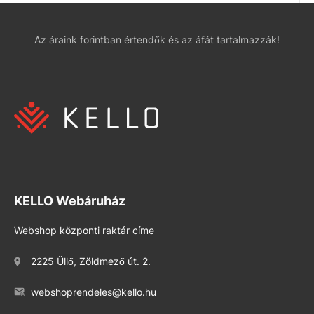
Az áraink forintban értendők és az áfát tartalmazzák!
KELLO Webáruház
Webshop központi raktár címe
2225 Üllő, Zöldmező út. 2.
webshoprendeles@kello.hu