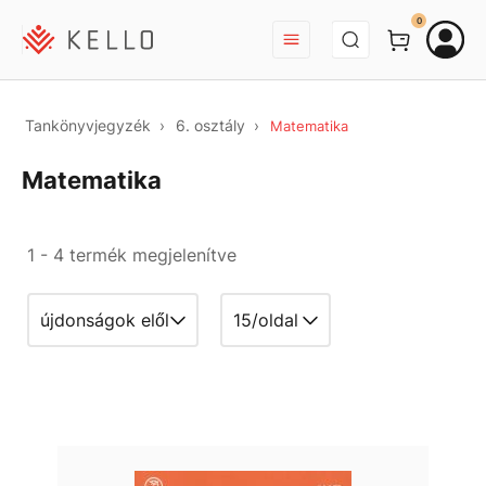
BEJELENTKEZÉS
0
Tankönyvjegyzék
6. osztály
Matematika
Matematika
1 - 4 termék megjelenítve