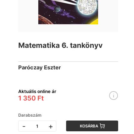
Matematika 6. tankönyv
Paróczay Eszter
Aktuális online ár
1 350 Ft
Darabszám
-
+
KOSÁRBA