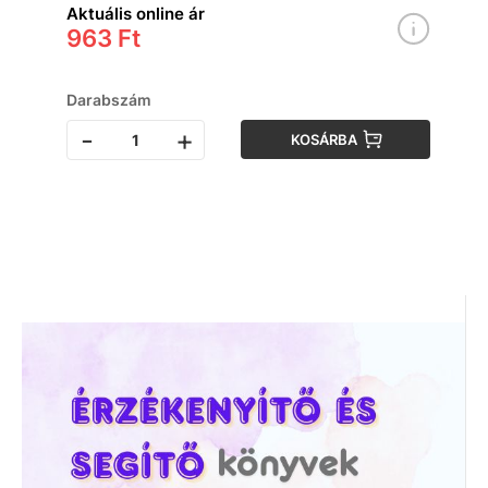
Aktuális online ár
963 Ft
Darabszám
-
+
KOSÁRBA