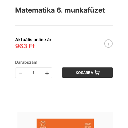
Matematika 6. munkafüzet
Aktuális online ár
963 Ft
Darabszám
-
+
KOSÁRBA