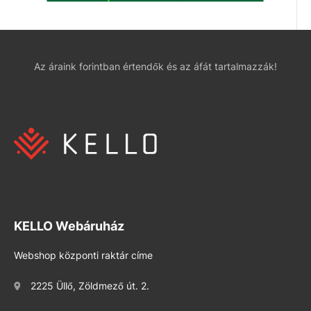
Az áraink forintban értendők és az áfát tartalmazzák!
KELLO Webáruház
Webshop központi raktár címe
2225 Üllő, Zöldmező út. 2.