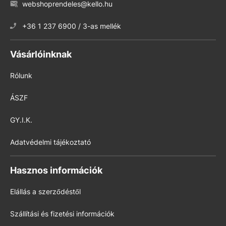
webshoprendeles@kello.hu
+36 1 237 6900 / 3-as mellék
Vásárlóinknak
Rólunk
ÁSZF
GY.I.K.
Adatvédelmi tájékoztató
Hasznos információk
Elállás a szerződéstől
Szállítási és fizetési információk