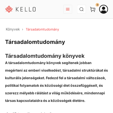
BEJELENTKEZÉS
0
Könyvek
Társadalomtudomány
Társadalomtudomány
Társadalomtudomány könyvek
A társadalomtudomány könyvek segítenek jobban
megérteni az emberi viselkedést, társadalmi struktúrákat és
kulturális jelenségeket. Fedezd fel a társadalmi változások,
politikai folyamatok és közösségi élet összefüggéseit, és
szerezz mélyebb rálátást a világ működésére, mindennapi
társas kapcsolataidra és a közösségek életére.