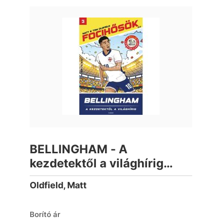
BELLINGHAM - A
kezdetektől a világhírig
(Focihősök 2.0)
Oldfield, Matt
Borító ár