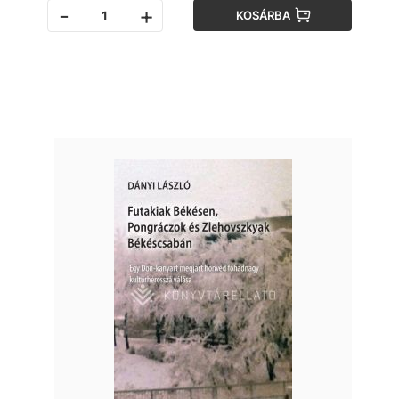
-
+
KOSÁRBA