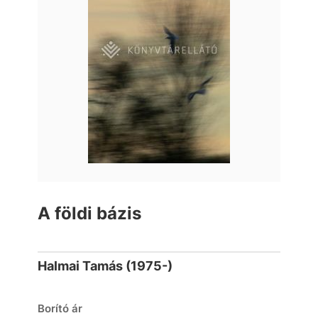
A földi bázis
Halmai Tamás (1975-)
Borító ár