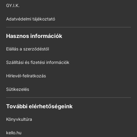
GY.I.K.
Adatvédelmi tájékoztató
Hasznos információk
Elállás a szerződéstől
Szállítási és fizetési információk
Hírlevél-feliratkozás
Sütikezelés
További elérhetőségeink
Könyvkultúra
kello.hu