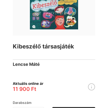
Kibeszélő társasjáték
Lencse Máté
Aktuális online ár
11 900 Ft
Darabszám