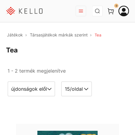
BEJELENTKEZÉS
0
Játékok
Társasjátékok márkák szerint
Tea
Tea
1 - 2 termék megjelenítve