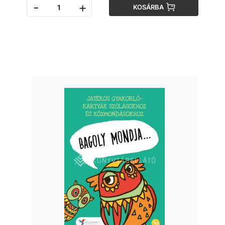
-
+
KOSÁRBA