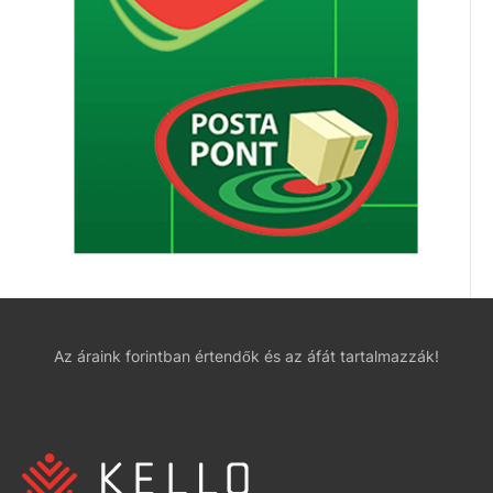
Az áraink forintban értendők és az áfát tartalmazzák!