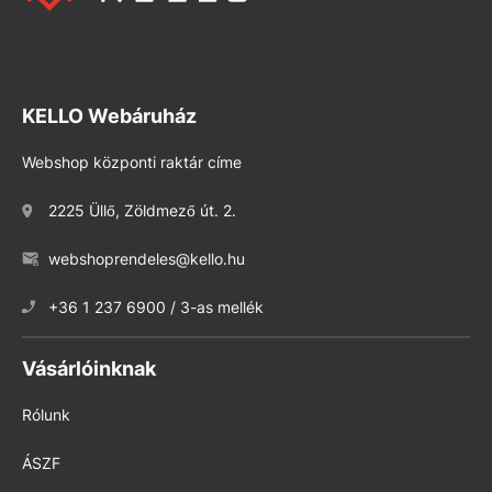
KELLO Webáruház
Webshop központi raktár címe
2225 Üllő, Zöldmező út. 2.
webshoprendeles@kello.hu
+36 1 237 6900 / 3-as mellék
Vásárlóinknak
Rólunk
ÁSZF