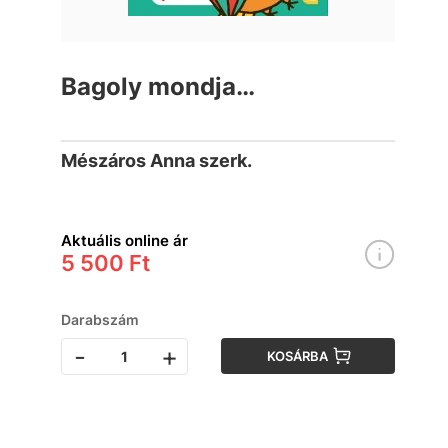
Bagoly mondja…
Mészáros Anna szerk.
Aktuális online ár
5 500 Ft
Darabszám
-
+
KOSÁRBA