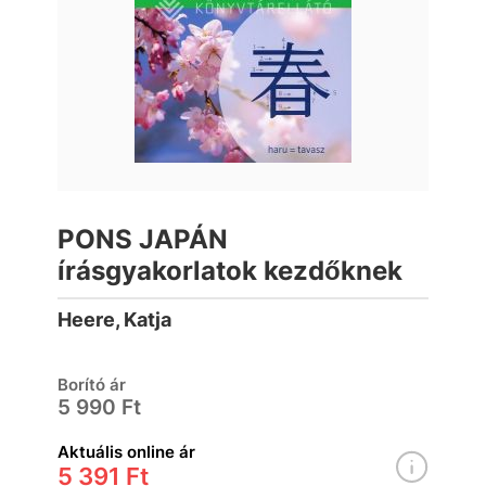
PONS JAPÁN
írásgyakorlatok kezdőknek
Heere, Katja
Borító ár
5 990 Ft
Aktuális online ár
5 391 Ft