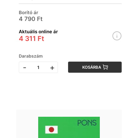
Borító ár
4 790 Ft
Aktuális online ár
4 311 Ft
Darabszám
-
+
KOSÁRBA