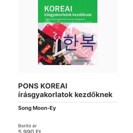
PONS KOREAI
írásgyakorlatok kezdőknek
Song Moon-Ey
Borító ár
5 990 Ft