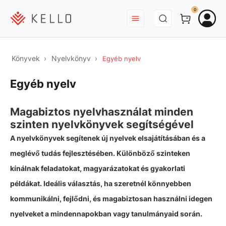
BEJELENTKEZÉS
0
Könyvek
Nyelvkönyv
Egyéb nyelv
Egyéb nyelv
Magabiztos nyelvhasználat minden
szinten nyelvkönyvek segítségével
A nyelvkönyvek segítenek új nyelvek elsajátításában és a
meglévő tudás fejlesztésében. Különböző szinteken
kínálnak feladatokat, magyarázatokat és gyakorlati
példákat. Ideális választás, ha szeretnél könnyebben
kommunikálni, fejlődni, és magabiztosan használni idegen
nyelveket a mindennapokban vagy tanulmányaid során.