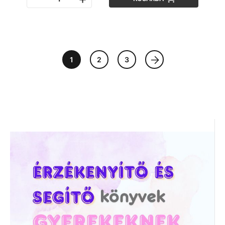
1
2
3