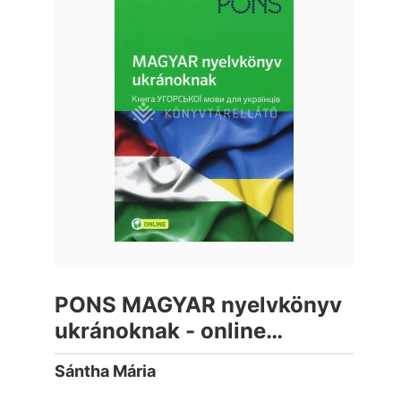
PONS MAGYAR nyelvkönyv
ukránoknak - online
hanganyaggal
Sántha Mária