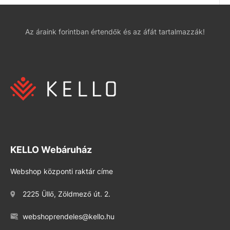
Az áraink forintban értendők és az áfát tartalmazzák!
KELLO Webáruház
Webshop központi raktár címe
2225 Üllő, Zöldmező út. 2.
webshoprendeles@kello.hu