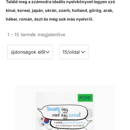
Találd meg a számodra ideális nyelvkönyvet legyen szó
kínai, koreai, japán, ukrán, szerb, holland, görög, arab,
héber, román, észt és még sok más nyelvről.
1 - 15 termék megjelenítve