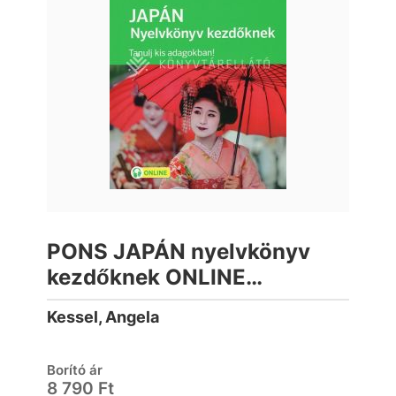
PONS JAPÁN nyelvkönyv
kezdőknek ONLINE
letölthető hanganyag
Kessel, Angela
Borító ár
8 790 Ft