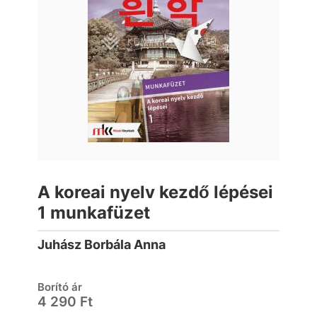
A koreai nyelv kezdő lépései
1 munkafüzet
Juhász Borbála Anna
Borító ár
4 290 Ft