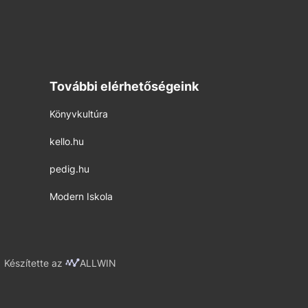
További elérhetőségeink
Könyvkultúra
kello.hu
pedig.hu
Modern Iskola
Készítette az
ALLWIN