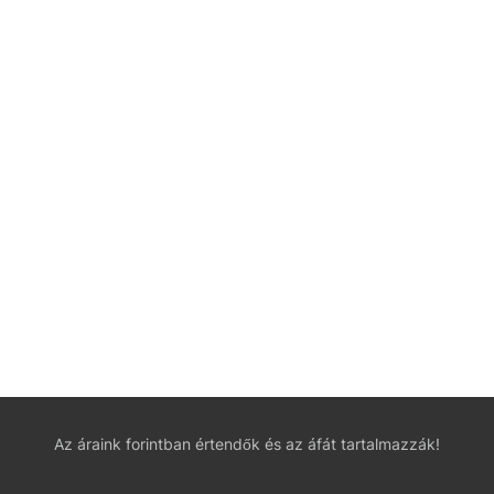
Az áraink forintban értendők és az áfát tartalmazzák!