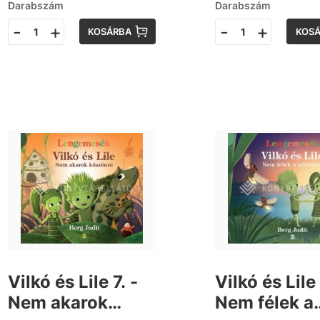
Darabszám
Darabszám
-
+
-
+
KOSÁRBA
KOS
Vilkó és Lile 7. -
Vilkó és Lile 
Nem akarok
Nem félek a