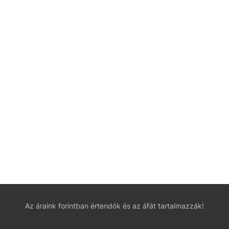
Az áraink forintban értendők és az áfát tartalmazzák!