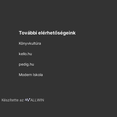
További elérhetőségeink
Könyvkultúra
kello.hu
pedig.hu
Modern Iskola
Készítette az
ALLWIN