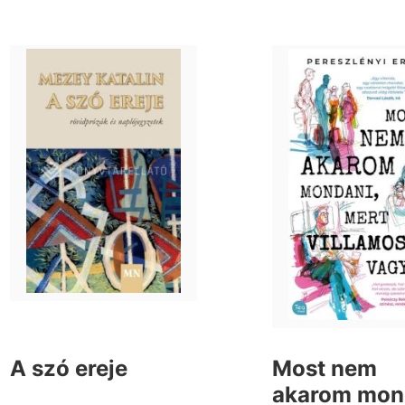
A szó ereje
Most nem
akarom mon