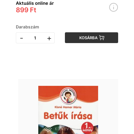
Aktuális online ár
899 Ft
Darabszám
-
+
KOSÁRBA