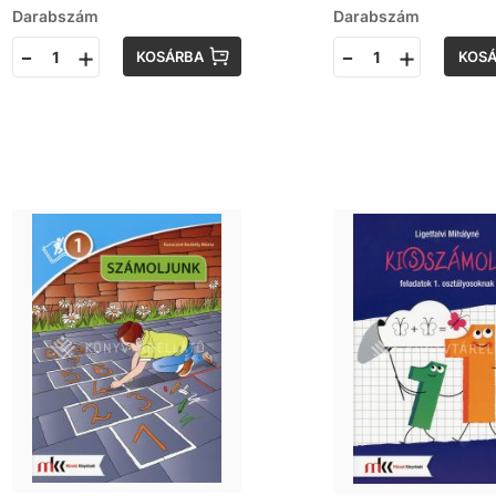
Darabszám
Darabszám
-
+
-
+
KOSÁRBA
KOS