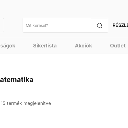
RÉSZL
nságok
Sikerlista
Akciók
Outlet
atematika
- 15 termék megjelenítve