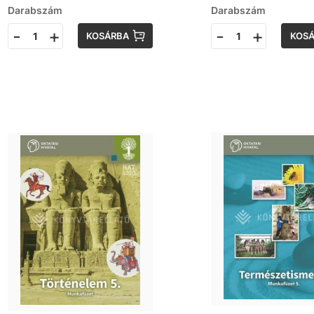
Darabszám
Darabszám
-
+
-
+
KOSÁRBA
KOS