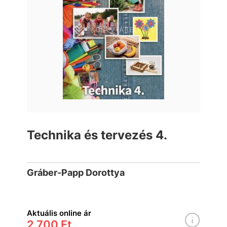
Technika és tervezés 4.
Gráber-Papp Dorottya
Aktuális online ár
2 700 Ft