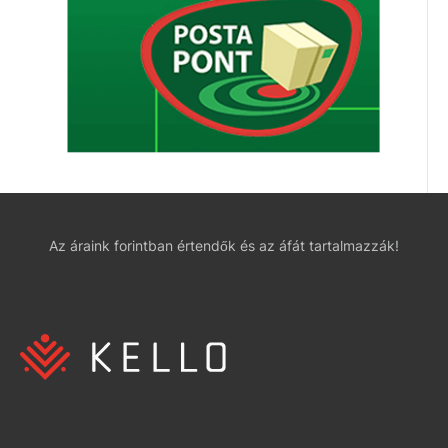
Az áraink forintban értendők és az áfát tartalmazzák!