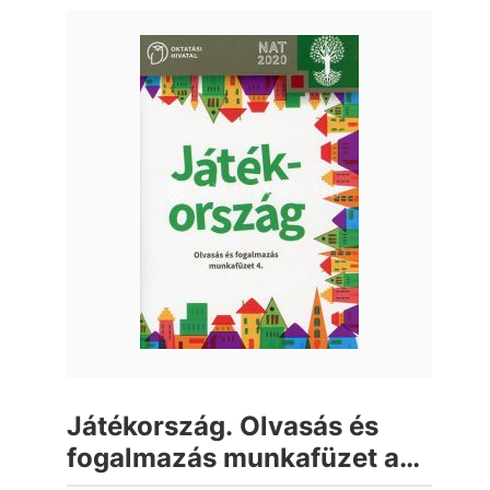
Játékország. Olvasás és
fogalmazás munkafüzet az
általános iskola 4. osztálya