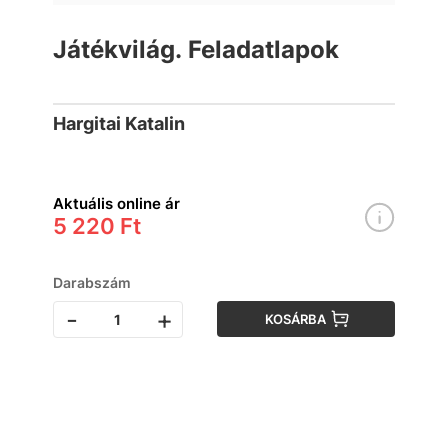
Játékvilág. Feladatlapok
Hargitai Katalin
Aktuális online ár
5 220 Ft
Darabszám
-
+
KOSÁRBA