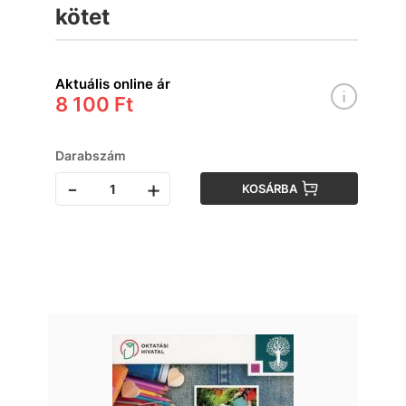
kötet
Aktuális online ár
8 100 Ft
Darabszám
-
+
KOSÁRBA