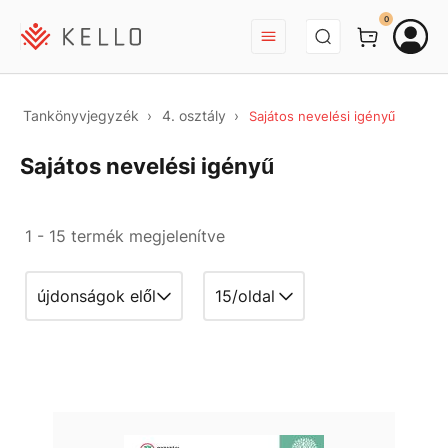
BEJELENTKEZÉS
0
Tankönyvjegyzék
4. osztály
Sajátos nevelési igényű
Sajátos nevelési igényű
1 - 15 termék megjelenítve