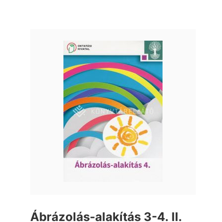
Ábrázolás-alakítás 3-4. II.