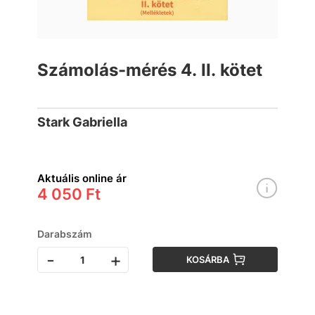
Számolás-mérés 4. II. kötet
Stark Gabriella
Aktuális online ár
4 050 Ft
Darabszám
-
+
KOSÁRBA