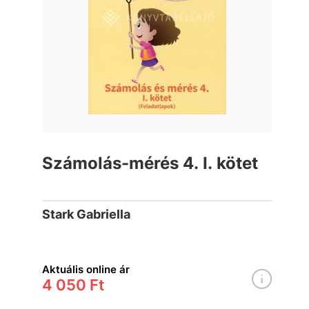
Számolás-mérés 4. I. kötet
Stark Gabriella
Aktuális online ár
4 050 Ft