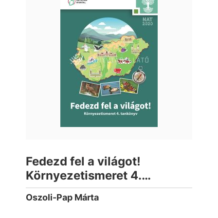
Fedezd fel a világot!
Környezetismeret 4.
tankönyv
Oszoli-Pap Márta