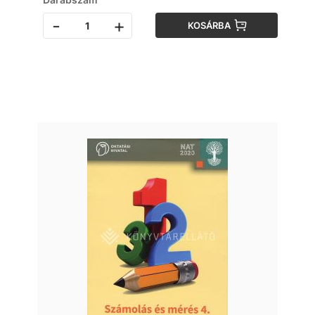
-
+
KOSÁRBA