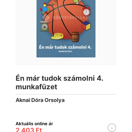
Én már tudok számolni 4.
munkafüzet
Aknai Dóra Orsolya
Aktuális online ár
2 403 Ft