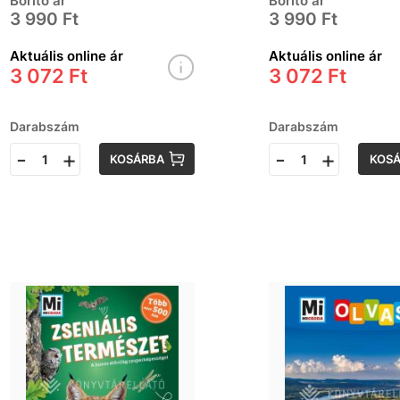
Borító ár
Borító ár
3 990 Ft
3 990 Ft
Aktuális online ár
Aktuális online ár
3 072 Ft
3 072 Ft
Darabszám
Darabszám
-
+
-
+
KOSÁRBA
KOS