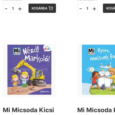
-
+
-
+
KOSÁRBA
KOS
Mi Micsoda Kicsi
Mi Micsoda 