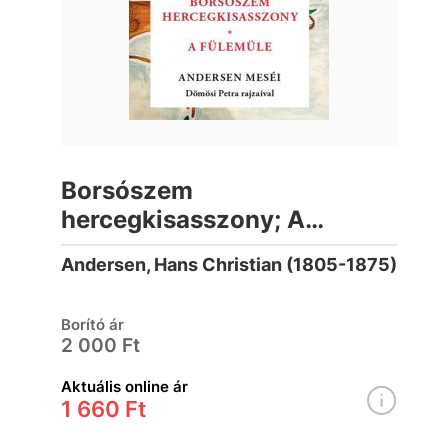
Borsószem
hercegkisasszony; A
fülemüle
Andersen, Hans Christian (1805-1875)
Borító ár
2 000 Ft
Aktuális online ár
1 660 Ft