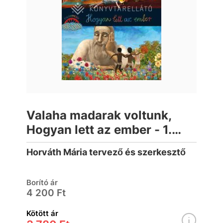
Valaha madarak voltunk,
Hogyan lett az ember - 1.
kötet
Horváth Mária tervező és szerkesztő
Borító ár
4 200 Ft
Kötött ár