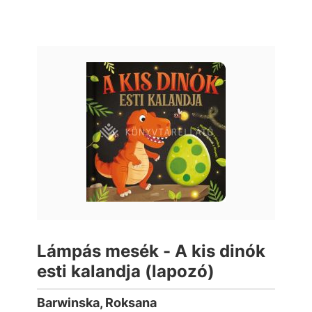
Lámpás mesék - A kis dinók
esti kalandja (lapozó)
Barwinska, Roksana