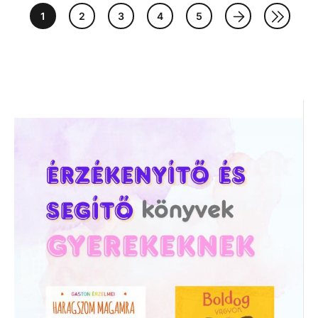
1
2
3
4
5