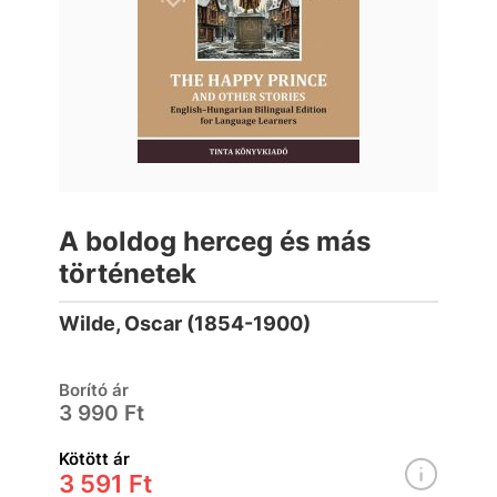
A boldog herceg és más
történetek
Wilde, Oscar (1854-1900)
Borító ár
3 990 Ft
Kötött ár
3 591 Ft