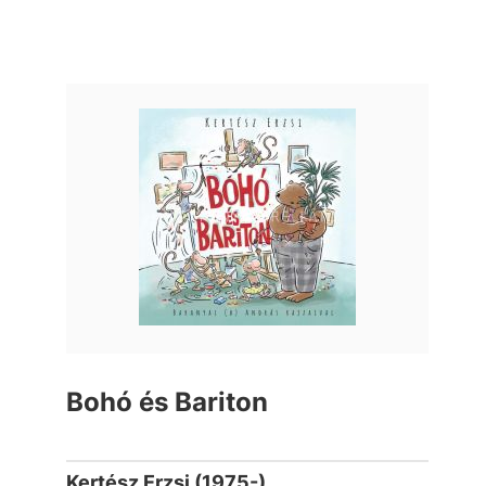
Bohó és Bariton
Kertész Erzsi (1975-)