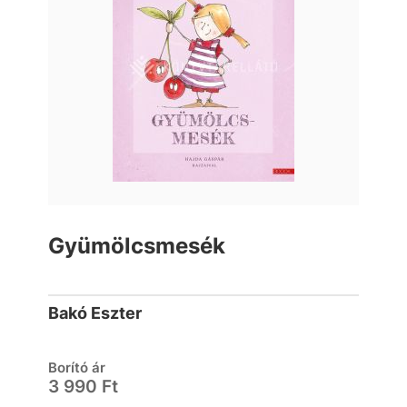
Gyümölcsmesék
Bakó Eszter
Borító ár
3 990 Ft