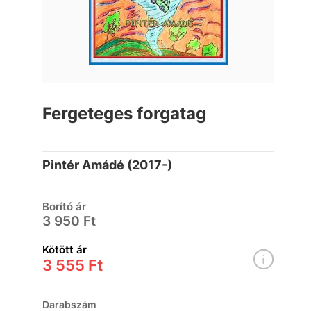
Fergeteges forgatag
Pintér Amádé (2017-)
Borító ár
3 950 Ft
Kötött ár
3 555 Ft
Darabszám