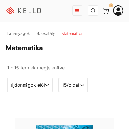
BEJELENTKEZÉS
0
Tananyagok
8. osztály
Matematika
Matematika
1 - 15 termék megjelenítve