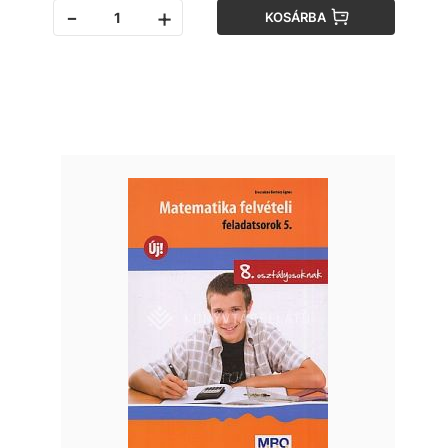
-
+
KOSÁRBA