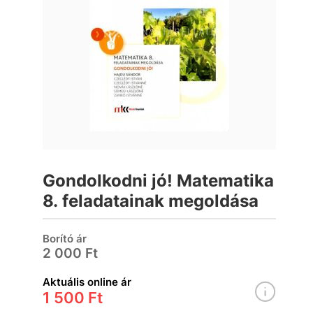
Gondolkodni jó! Matematika
8. feladatainak megoldása
Borító ár
2 000 Ft
Aktuális online ár
1 500 Ft