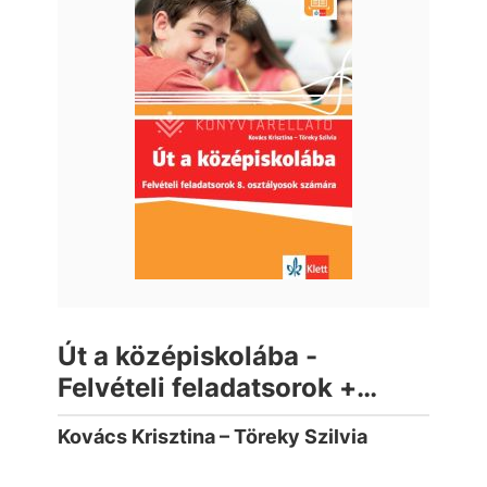
Út a középiskolába -
Felvételi feladatsorok +
Applikáció
Kovács Krisztina – Töreky Szilvia