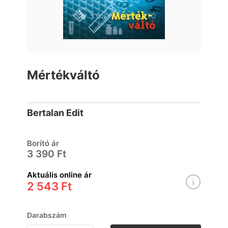
Mértékváltó
Bertalan Edit
Borító ár
3 390 Ft
Aktuális online ár
2 543 Ft
Darabszám