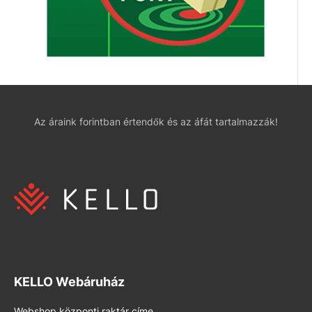
Az áraink forintban értendők és az áfát tartalmazzák!
KELLO Webáruház
Webshop központi raktár címe