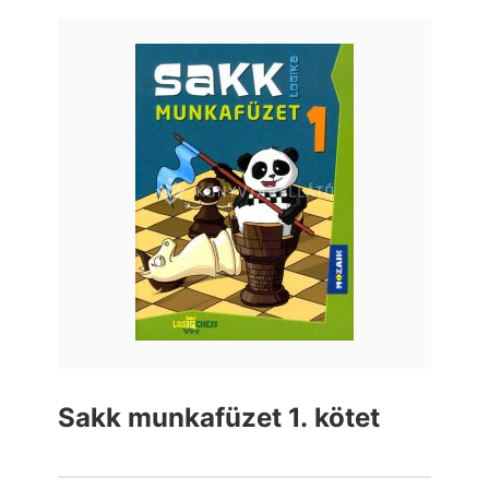
Sakk munkafüzet 1. kötet