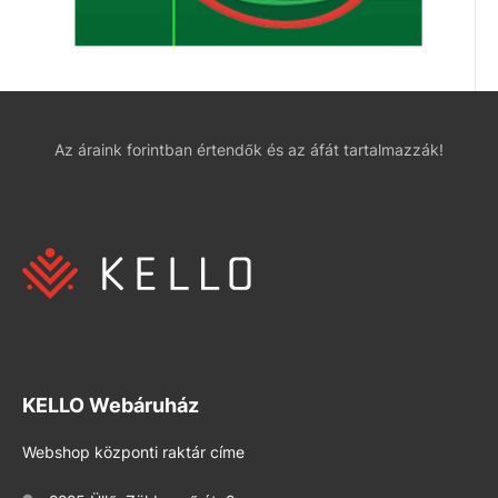
Az áraink forintban értendők és az áfát tartalmazzák!
KELLO Webáruház
Webshop központi raktár címe