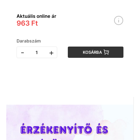
Aktuális online ár
963 Ft
Darabszám
-
+
KOSÁRBA