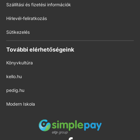
Szállítási és fizetési információk
Hírlevél-feliratkozás
Sütikezelés
További elérhetőségeink
Könyvkultúra
kello.hu
pedig.hu
Modern Iskola