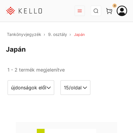
BEJELENTKEZÉS
0
Tankönyvjegyzék
9. osztály
Japán
Japán
1 - 2 termék megjelenítve