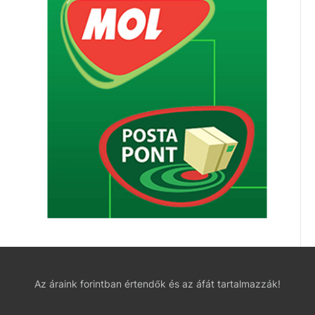
Az áraink forintban értendők és az áfát tartalmazzák!