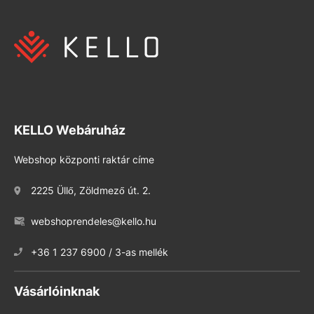
KELLO Webáruház
Webshop központi raktár címe
2225 Üllő, Zöldmező út. 2.
webshoprendeles@kello.hu
+36 1 237 6900 / 3-as mellék
Vásárlóinknak