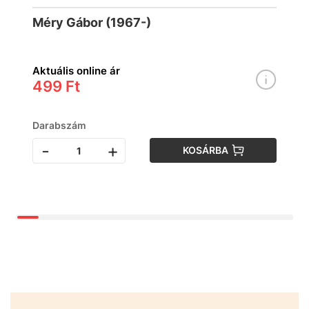
Méry Gábor (1967-)
Aktuális online ár
499 Ft
Darabszám
-
+
KOSÁRBA