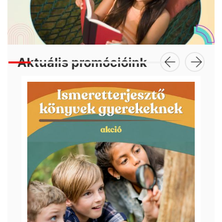
Aktuális promócióink