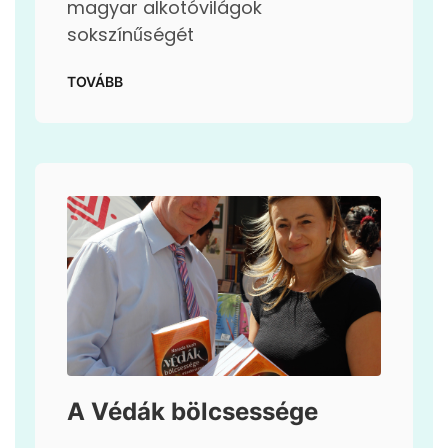
magyar alkotóvilágok
sokszínűségét
TOVÁBB
A Védák bölcsessége