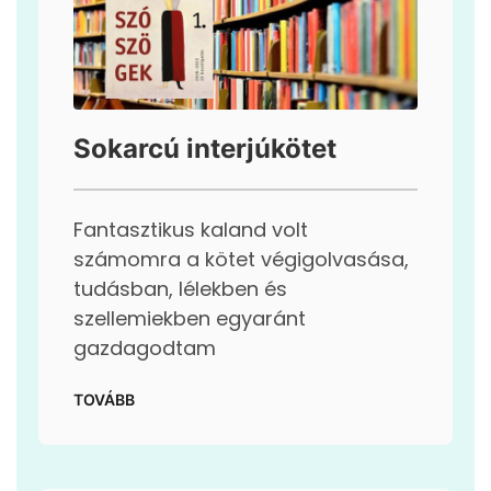
Sokarcú interjúkötet
Fantasztikus kaland volt
számomra a kötet végigolvasása,
tudásban, lélekben és
szellemiekben egyaránt
gazdagodtam
TOVÁBB