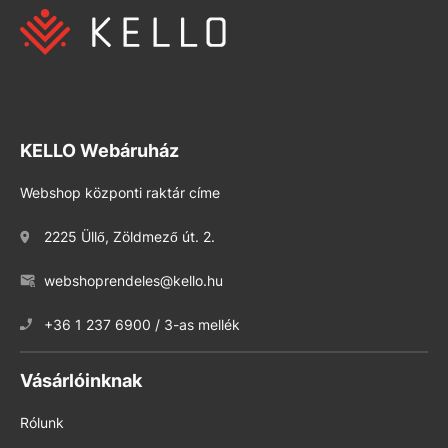
KELLO Webáruház
Webshop központi raktár címe
2225 Üllő, Zöldmező út. 2.
webshoprendeles@kello.hu
+36 1 237 6900 / 3-as mellék
Vásárlóinknak
Rólunk