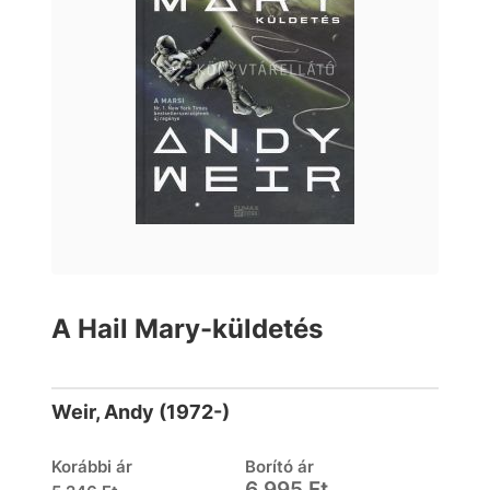
A Hail Mary-küldetés
Weir, Andy (1972-)
Korábbi ár
Borító ár
6 995 Ft