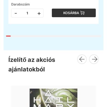
Darabszám
-
+
KOSÁRBA
Ízelítő az akciós
ajánlatokból