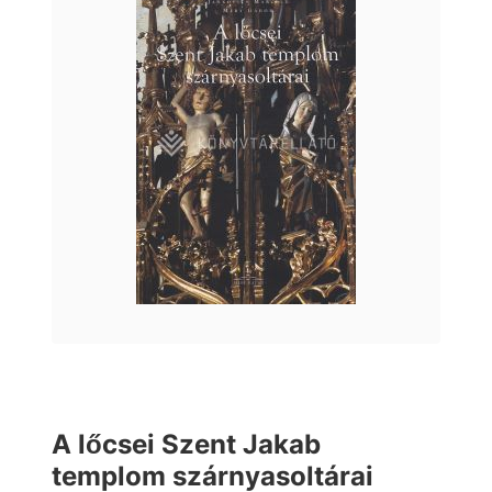
A lőcsei Szent Jakab
templom szárnyasoltárai