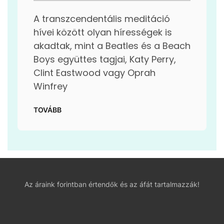
A transzcendentális meditáció
hívei között olyan hírességek is
akadtak, mint a Beatles és a Beach
Boys együttes tagjai, Katy Perry,
Clint Eastwood vagy Oprah
Winfrey
TOVÁBB
Az áraink forintban értendők és az áfát tartalmazzák!