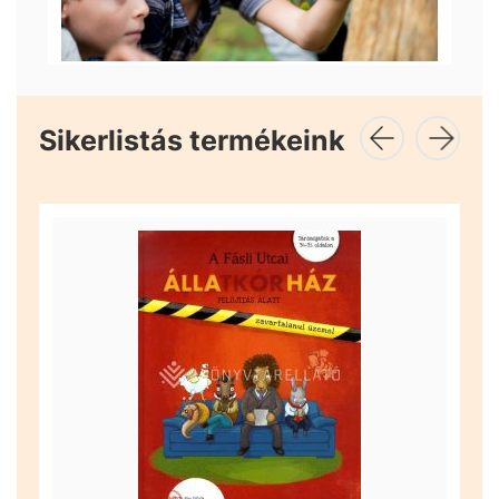
Sikerlistás termékeink