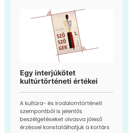
Egy interjúkötet
kultúrtörténeti értékei
A kultúra- és irodalomtörténeti
szempontból is jelentős
beszélgetéseket olvasva jóleső
érzéssel konstatálhatjuk a kortárs