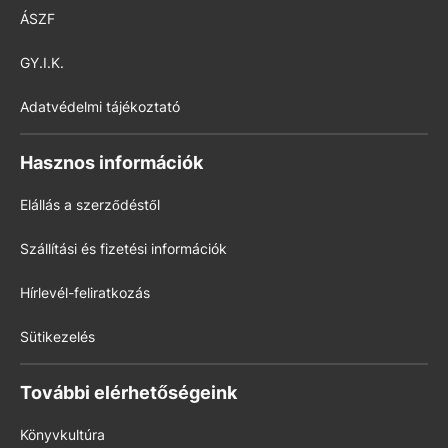
ÁSZF
GY.I.K.
Adatvédelmi tájékoztató
Hasznos információk
Elállás a szerződéstől
Szállítási és fizetési információk
Hírlevél-feliratkozás
Sütikezelés
További elérhetőségeink
Könyvkultúra