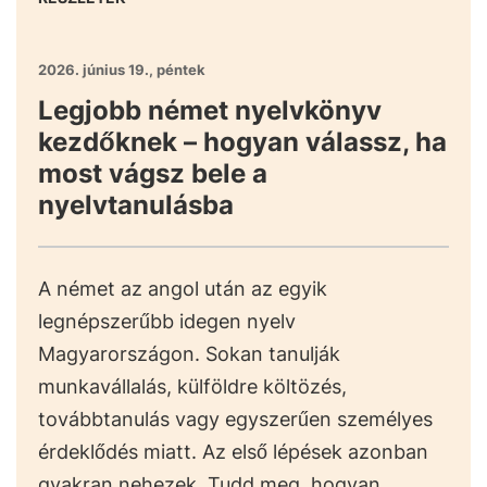
2026. június 19., péntek
Legjobb német nyelvkönyv
kezdőknek – hogyan válassz, ha
most vágsz bele a
nyelvtanulásba
A német az angol után az egyik
legnépszerűbb idegen nyelv
Magyarországon. Sokan tanulják
munkavállalás, külföldre költözés,
továbbtanulás vagy egyszerűen személyes
érdeklődés miatt. Az első lépések azonban
gyakran nehezek. Tudd meg, hogyan