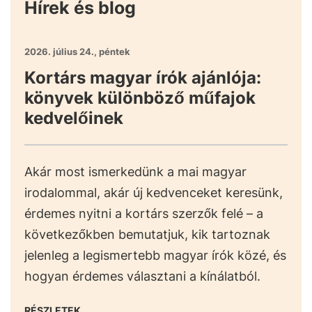
Hírek és blog
2026. július 24., péntek
Kortárs magyar írók ajánlója:
könyvek különböző műfajok
kedvelőinek
Akár most ismerkedünk a mai magyar
irodalommal, akár új kedvenceket keresünk,
érdemes nyitni a kortárs szerzők felé – a
következőkben bemutatjuk, kik tartoznak
jelenleg a legismertebb magyar írók közé, és
hogyan érdemes választani a kínálatból.
RÉSZLETEK