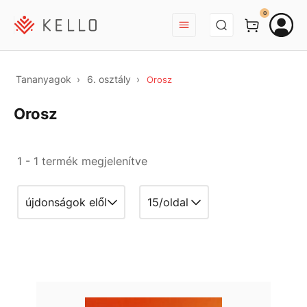
BEJELENTKEZÉS
0
Tananyagok
6. osztály
Orosz
Orosz
1 - 1 termék megjelenítve