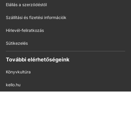
Elállás a szerződéstől
Szállítási és fizetési információk
Hírlevél-feliratkozás
Sütikezelés
További elérhetőségeink
Könyvkultúra
kello.hu
pedig.hu
Modern Iskola