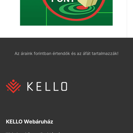
Az áraink forintban értendők és az áfát tartalmazzák!
KELLO Webáruház