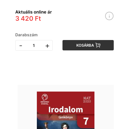
Aktuális online ár
3 420 Ft
Darabszám
-
+
KOSÁRBA