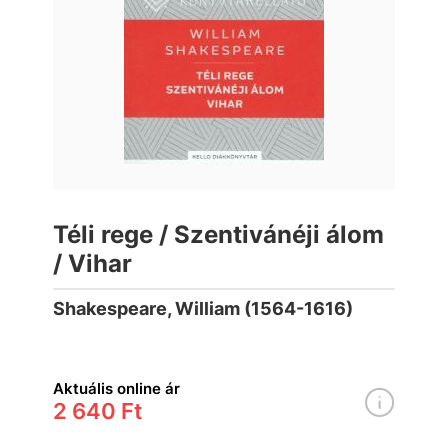
Téli rege / Szentivánéji álom
/ Vihar
Shakespeare, William (1564-1616)
Aktuális online ár
2 640 Ft