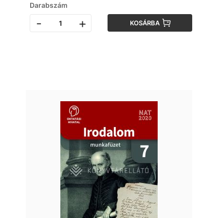
Darabszám
-
+
KOSÁRBA