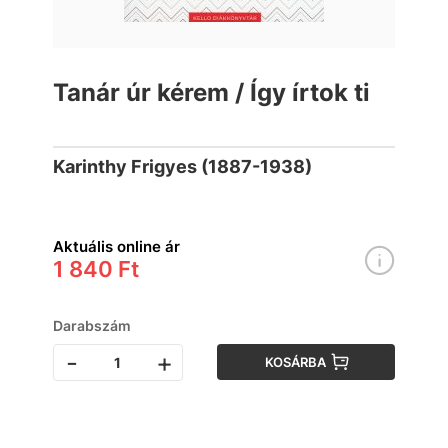
Tanár úr kérem / Így írtok ti
Karinthy Frigyes (1887-1938)
Aktuális online ár
1 840 Ft
Darabszám
-
+
KOSÁRBA