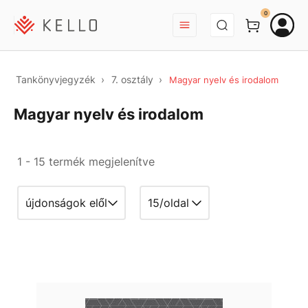
BEJELENTKEZÉS
0
Tankönyvjegyzék
7. osztály
Magyar nyelv és irodalom
Magyar nyelv és irodalom
1 - 15 termék megjelenítve