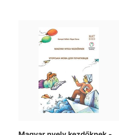
Magyar nyelv kezdőknek -