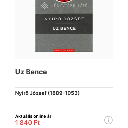
Uz Bence
Nyirő József (1889-1953)
Aktuális online ár
1 840 Ft