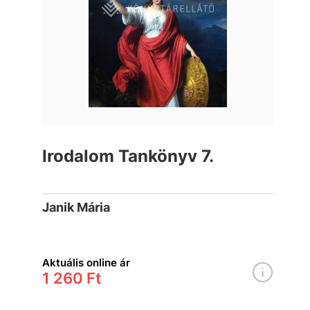
Irodalom Tankönyv 7.
Janik Mária
Aktuális online ár
1 260 Ft