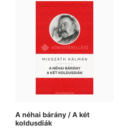
A néhai bárány / A két
koldusdiák