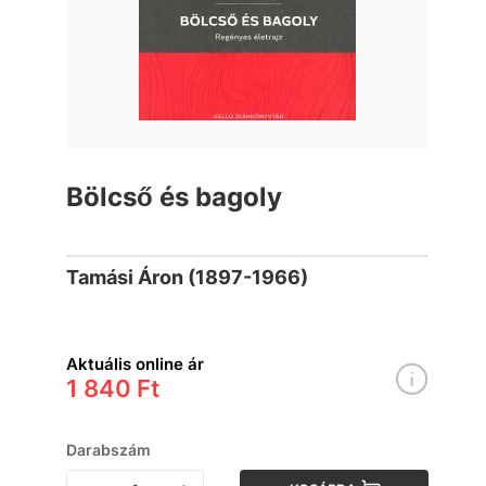
Bölcső és bagoly
Tamási Áron (1897-1966)
Aktuális online ár
1 840 Ft
Darabszám