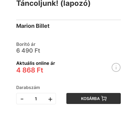
Táncoljunk! (lapozó)
Marion Billet
Borító ár
6 490 Ft
Aktuális online ár
4 868 Ft
Darabszám
-
+
KOSÁRBA