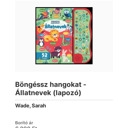
Böngéssz hangokat -
Állatnevek (lapozó)
Wade, Sarah
Borító ár