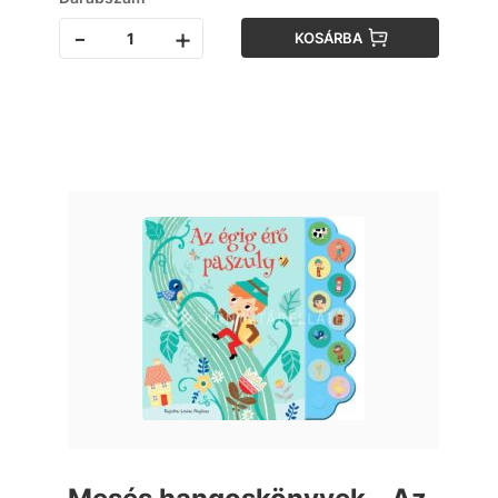
-
+
KOSÁRBA