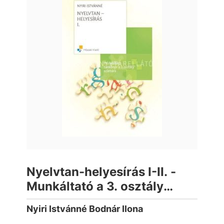
Nyelvtan-helyesírás I-II. -
Munkáltató a 3. osztály
számára
Nyiri Istvánné Bodnár Ilona