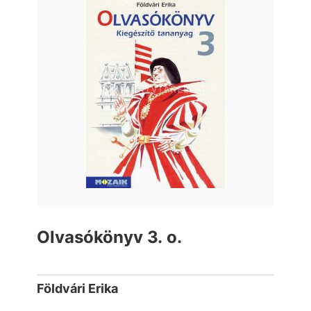
Olvasókönyv 3. o.
Földvári Erika