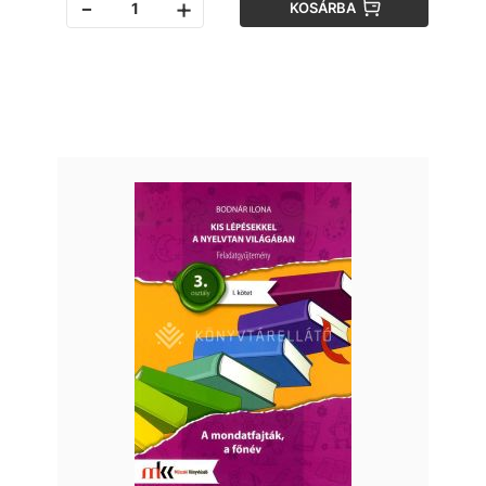
-
+
KOSÁRBA