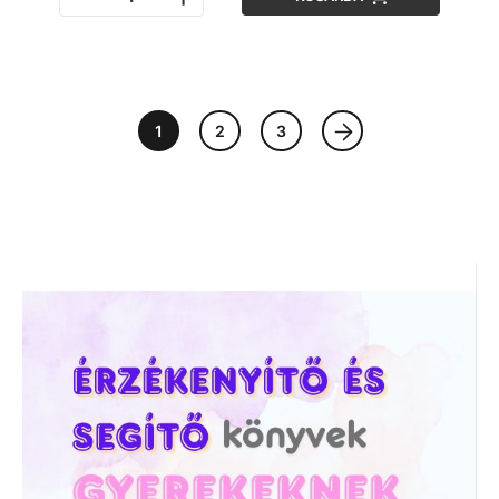
1
2
3