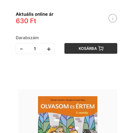
Aktuális online ár
630 Ft
Darabszám
-
+
KOSÁRBA