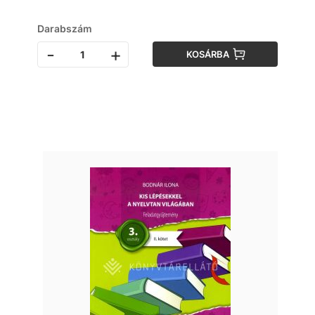
Darabszám
-
+
KOSÁRBA