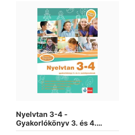
Nyelvtan 3-4 -
Gyakorlókönyv 3. és 4.
osztályosoknak - Jegyre