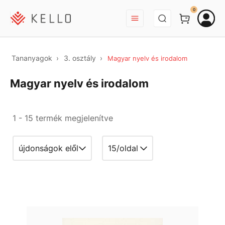
BEJELENTKEZÉS
0
Tananyagok
3. osztály
Magyar nyelv és irodalom
Magyar nyelv és irodalom
1 - 15 termék megjelenítve