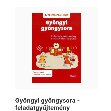
Gyöngyi gyöngysora -
feladatgyűjtemény