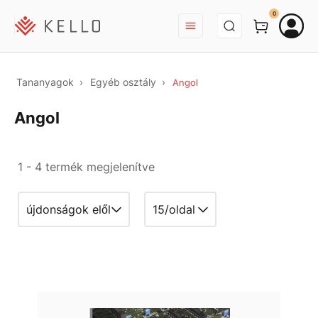
BEJELENTKEZÉS
0
Tananyagok
Egyéb osztály
Angol
Angol
1 - 4 termék megjelenítve