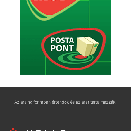
Az áraink forintban értendők és az áfát tartalmazzák!