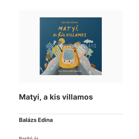
Matyi, a kis villamos
Balázs Edina
Borító ár