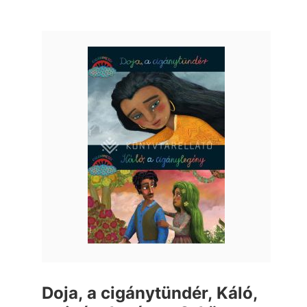
Doja, a cigánytündér, Káló,