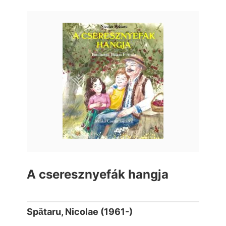
A cseresznyefák hangja
Spătaru, Nicolae (1961-)