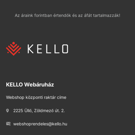
Az áraink forintban értendők és az áfát tartalmazzák!
KELLO Webáruház
Webshop központi raktár címe
2225 Üllő, Zöldmező út. 2.
webshoprendeles@kello.hu