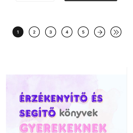
1
2
3
4
5