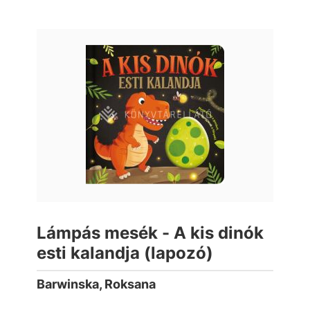
Lámpás mesék - A kis dinók
esti kalandja (lapozó)
Barwinska, Roksana