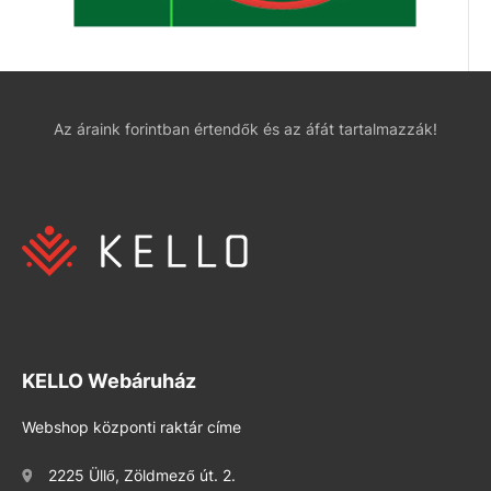
Az áraink forintban értendők és az áfát tartalmazzák!
KELLO Webáruház
Webshop központi raktár címe
2225 Üllő, Zöldmező út. 2.