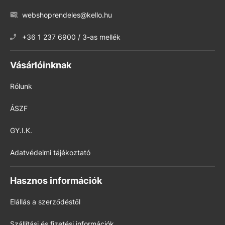
webshoprendeles@kello.hu
+36 1 237 6900 / 3-as mellék
Vásárlóinknak
Rólunk
ÁSZF
GY.I.K.
Adatvédelmi tájékoztató
Hasznos információk
Elállás a szerződéstől
Szállítási és fizetési információk