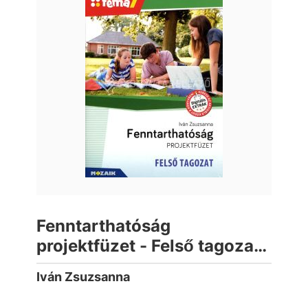
Fenntarthatóság
projektfüzet - Felső tagozat
(Téma7)
Iván Zsuzsanna