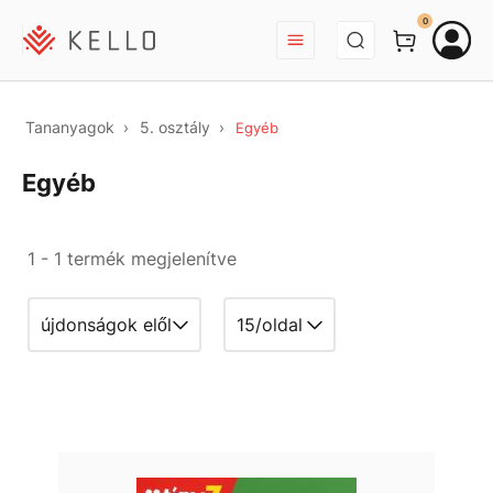
BEJELENTKEZÉS
0
Tananyagok
5. osztály
Egyéb
Egyéb
1 - 1 termék megjelenítve