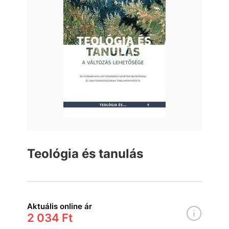
Teológia és tanulás
Aktuális online ár
2 034 Ft