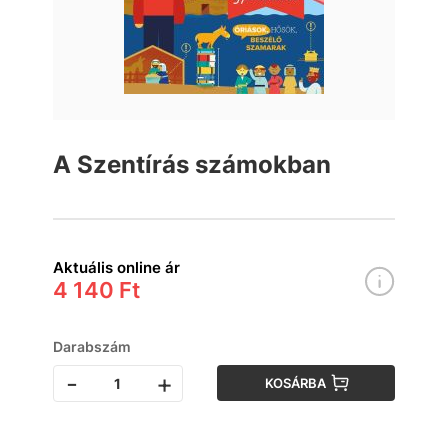
A Szentírás számokban
Aktuális online ár
4 140 Ft
Darabszám
-
+
KOSÁRBA