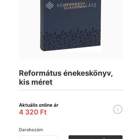
Református énekeskönyv,
kis méret
Aktuális online ár
4 320 Ft
Darabszám