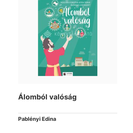
Álomból valóság
Pablényi Edina