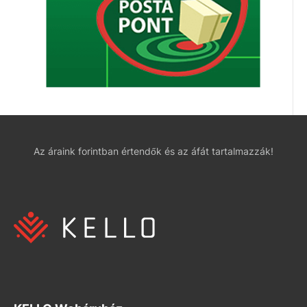
Az áraink forintban értendők és az áfát tartalmazzák!