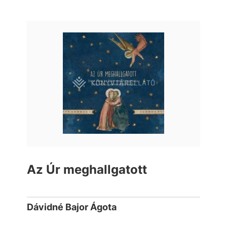
Az Úr meghallgatott
Dávidné Bajor Ágota