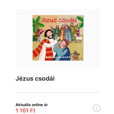
Jézus csodái
Aktuális online ár
1 161 Ft