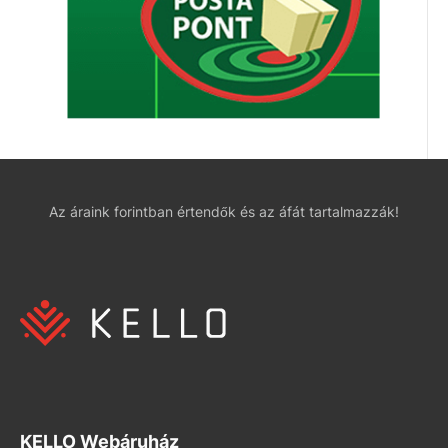
Az áraink forintban értendők és az áfát tartalmazzák!
KELLO Webáruház