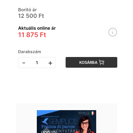
Borító ár
12 500 Ft
Aktuális online ár
11 875 Ft
Darabszám
-
+
KOSÁRBA