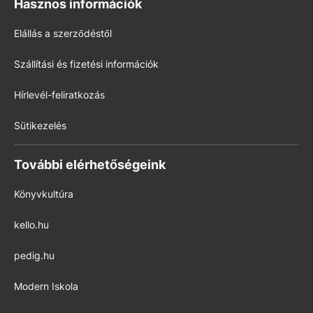
Hasznos információk
Elállás a szerződéstől
Szállítási és fizetési információk
Hírlevél-feliratkozás
Sütikezelés
További elérhetőségeink
Könyvkultúra
kello.hu
pedig.hu
Modern Iskola