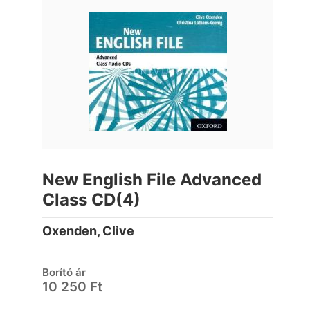
New English File Advanced
Class CD(4)
Oxenden, Clive
Borító ár
10 250 Ft