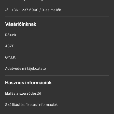
+36 1 237 6900 / 3-as mellék
Vásárlóinknak
Rólunk
ÁSZF
GY.I.K.
Adatvédelmi tájékoztató
Hasznos információk
Elállás a szerződéstől
Szállítási és fizetési információk