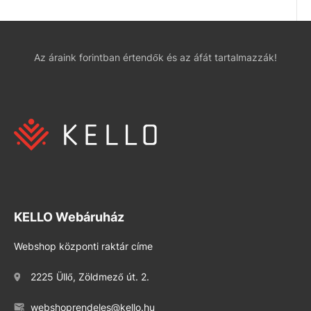
Az áraink forintban értendők és az áfát tartalmazzák!
KELLO Webáruház
Webshop központi raktár címe
2225 Üllő, Zöldmező út. 2.
webshoprendeles@kello.hu