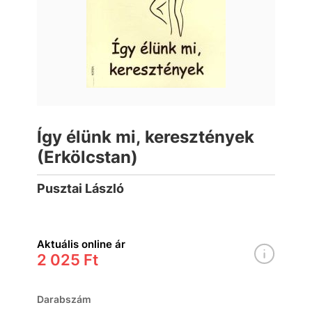
Így élünk mi, keresztények
(Erkölcstan)
Pusztai László
Aktuális online ár
2 025 Ft
Darabszám