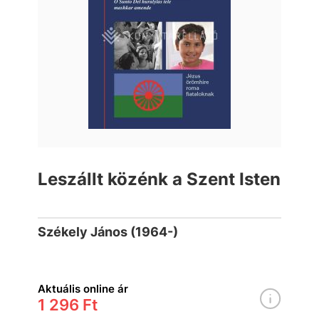
Leszállt közénk a Szent Isten
Székely János (1964-)
Aktuális online ár
1 296 Ft