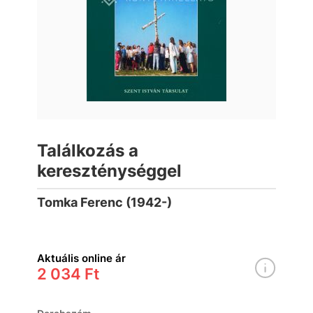
Találkozás a
kereszténységgel
Tomka Ferenc (1942-)
Aktuális online ár
2 034 Ft