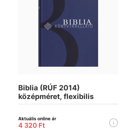
Biblia (RÚF 2014)
középméret, flexibilis
Aktuális online ár
4 320 Ft