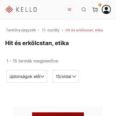
BEJELENTKEZÉS
0
Tankönyvjegyzék
11. osztály
Hit és erkölcstan, etika
Hit és erkölcstan, etika
1 - 15 termék megjelenítve