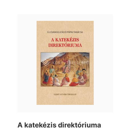
A katekézis direktóriuma