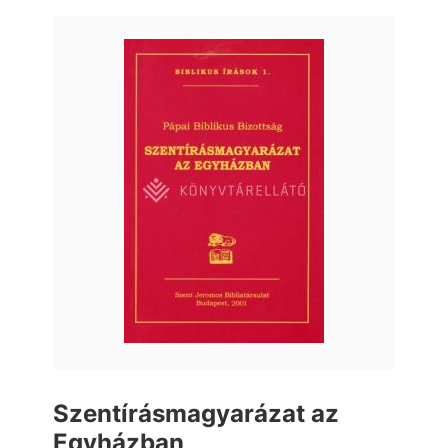
Szentírásmagyarázat az
Egyházban