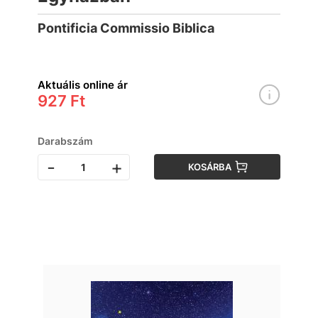
Pontificia Commissio Biblica
Aktuális online ár
927 Ft
Darabszám
-
+
KOSÁRBA