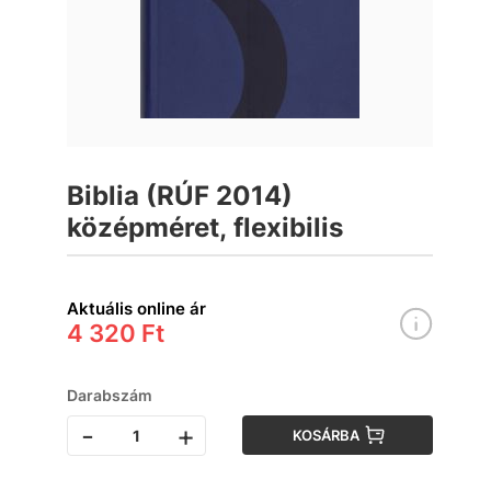
Biblia (RÚF 2014)
középméret, flexibilis
Aktuális online ár
4 320 Ft
Darabszám
-
+
KOSÁRBA