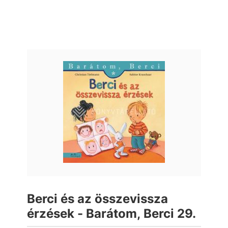
Berci és az összevissza
érzések - Barátom, Berci 29.