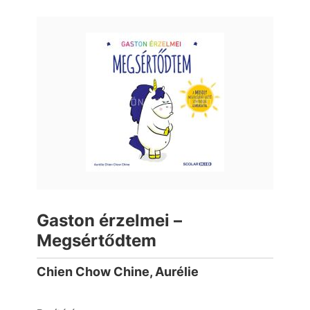
Gaston érzelmei –
Megsértődtem
Chien Chow Chine, Aurélie