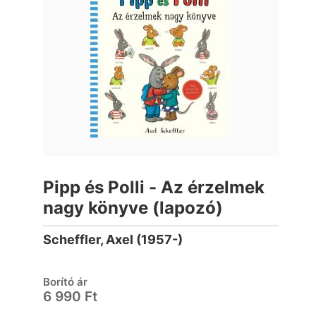
Pipp és Polli - Az érzelmek
nagy könyve (lapozó)
Scheffler, Axel (1957-)
Borító ár
6 990 Ft