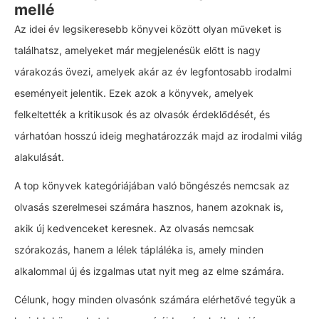
mellé
Az idei év legsikeresebb könyvei között olyan műveket is
találhatsz, amelyeket már megjelenésük előtt is nagy
várakozás övezi, amelyek akár az év legfontosabb irodalmi
eseményeit jelentik. Ezek azok a könyvek, amelyek
felkeltették a kritikusok és az olvasók érdeklődését, és
várhatóan hosszú ideig meghatározzák majd az irodalmi világ
alakulását.
A top könyvek kategóriájában való böngészés nemcsak az
olvasás szerelmesei számára hasznos, hanem azoknak is,
akik új kedvenceket keresnek. Az olvasás nemcsak
szórakozás, hanem a lélek tápláléka is, amely minden
alkalommal új és izgalmas utat nyit meg az elme számára.
Célunk, hogy minden olvasónk számára elérhetővé tegyük a