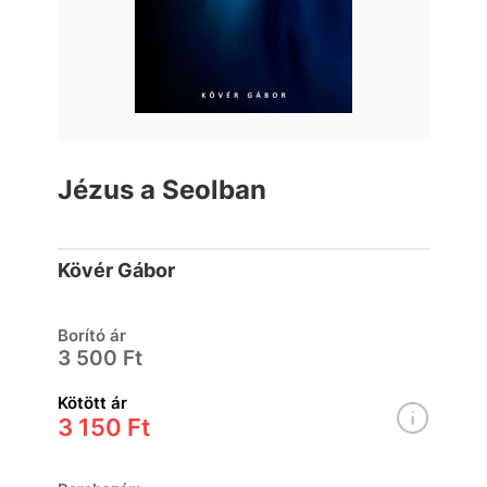
Jézus a Seolban
Kövér Gábor
Borító ár
3 500 Ft
Kötött ár
3 150 Ft