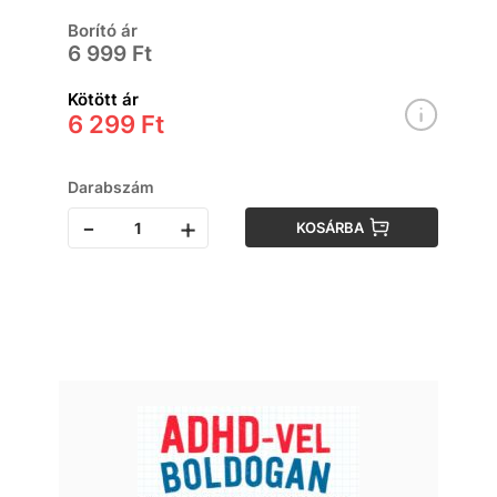
Borító ár
6 999 Ft
Kötött ár
6 299 Ft
Darabszám
-
+
KOSÁRBA