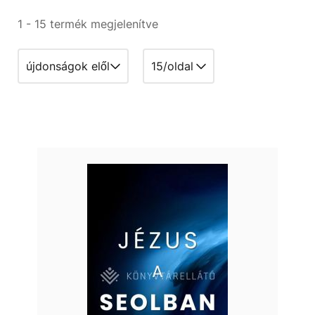
1 - 15 termék megjelenítve