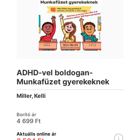
ADHD-vel boldogan-
Munkafüzet gyerekeknek
Miller, Kelli
Borító ár
4 699 Ft
Aktuális online ár