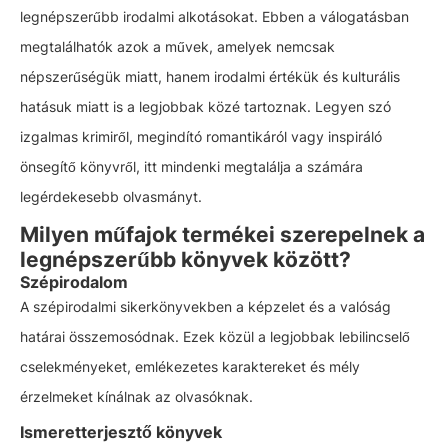
legnépszerűbb irodalmi alkotásokat. Ebben a válogatásban
megtalálhatók azok a művek, amelyek nemcsak
népszerűségük miatt, hanem irodalmi értékük és kulturális
hatásuk miatt is a legjobbak közé tartoznak. Legyen szó
izgalmas krimiről, megindító romantikáról vagy inspiráló
önsegítő könyvről, itt mindenki megtalálja a számára
legérdekesebb olvasmányt.
Milyen műfajok termékei szerepelnek a
legnépszerűbb könyvek között?
Szépirodalom
A szépirodalmi sikerkönyvekben a képzelet és a valóság
határai összemosódnak. Ezek közül a legjobbak lebilincselő
cselekményeket, emlékezetes karaktereket és mély
érzelmeket kínálnak az olvasóknak.
Ismeretterjesztő könyvek