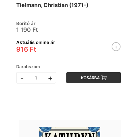
Tielmann, Christian (1971-)
Borító ár
1 190 Ft
Aktuális online ár
916 Ft
Darabszám
-
+
KOSÁRBA