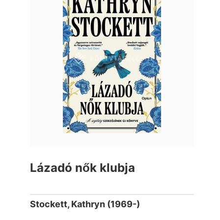
Lázadó nők klubja
Stockett, Kathryn (1969-)