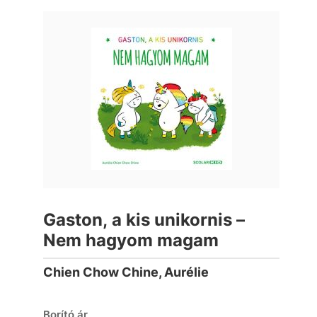
Gaston, a kis unikornis –
Nem hagyom magam
Chien Chow Chine, Aurélie
Borító ár