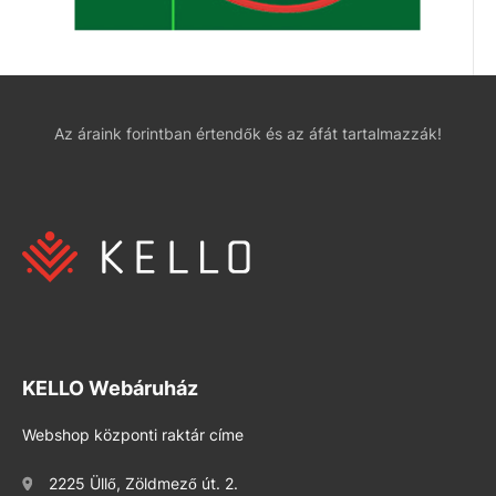
Az áraink forintban értendők és az áfát tartalmazzák!
KELLO Webáruház
Webshop központi raktár címe
2225 Üllő, Zöldmező út. 2.