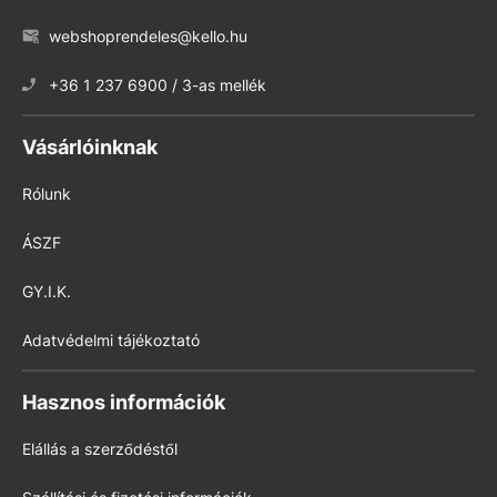
webshoprendeles@kello.hu
+36 1 237 6900 / 3-as mellék
Vásárlóinknak
Rólunk
ÁSZF
GY.I.K.
Adatvédelmi tájékoztató
Hasznos információk
Elállás a szerződéstől