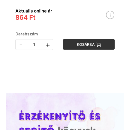
Aktuális online ár
864 Ft
Darabszám
-
+
KOSÁRBA