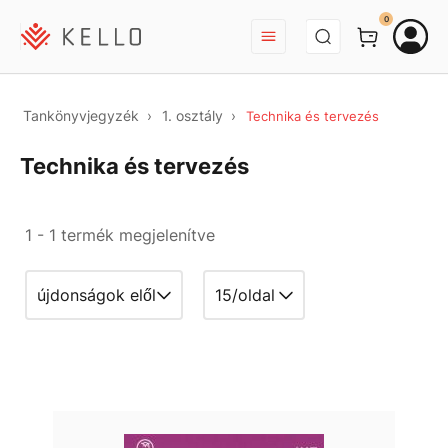
BEJELENTKEZÉS
0
Tankönyvjegyzék
1. osztály
Technika és tervezés
Technika és tervezés
1 - 1 termék megjelenítve