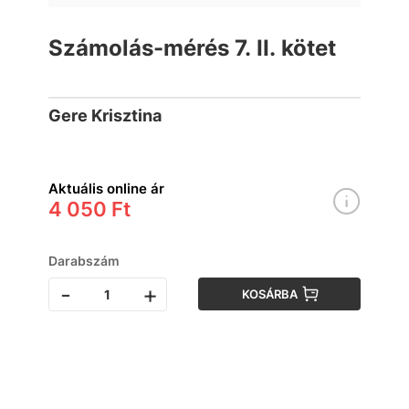
Számolás-mérés 7. II. kötet
Gere Krisztina
Aktuális online ár
4 050 Ft
Darabszám
-
+
KOSÁRBA