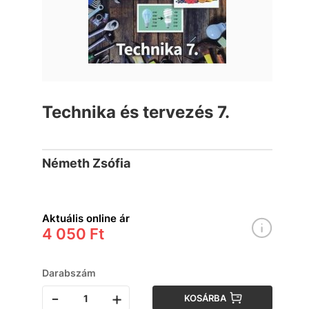
Technika és tervezés 7.
Németh Zsófia
Aktuális online ár
4 050 Ft
Darabszám
-
+
KOSÁRBA