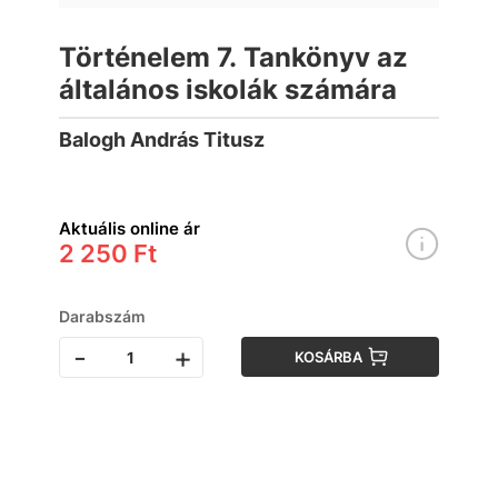
Történelem 7. Tankönyv az
általános iskolák számára
Balogh András Titusz
Aktuális online ár
2 250 Ft
Darabszám
-
+
KOSÁRBA