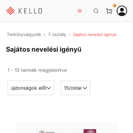
BEJELENTKEZÉS
0
Tankönyvjegyzék
7. osztály
Sajátos nevelési igényű
Sajátos nevelési igényű
1 - 15 termék megjelenítve