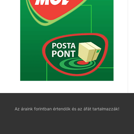
Az áraink forintban értendők és az áfát tartalmazzák!