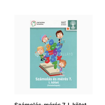
Számolás-mérés 7. I. kötet