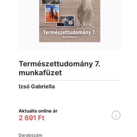
Természettudomány 7.
munkafüzet
Izsó Gabriella
Aktuális online ár
2 691 Ft
Darabszám