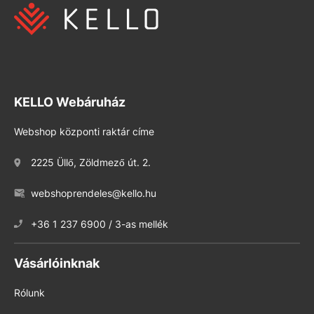
KELLO Webáruház
Webshop központi raktár címe
2225 Üllő, Zöldmező út. 2.
webshoprendeles@kello.hu
+36 1 237 6900 / 3-as mellék
Vásárlóinknak
Rólunk