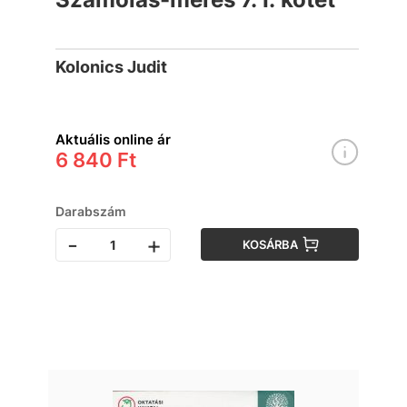
Kolonics Judit
Aktuális online ár
6 840 Ft
Darabszám
-
+
KOSÁRBA