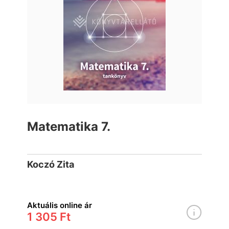
Matematika 7.
Koczó Zita
Aktuális online ár
1 305 Ft