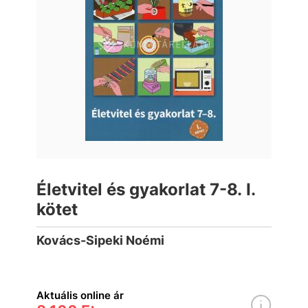
Életvitel és gyakorlat 7-8. I.
kötet
Kovács-Sipeki Noémi
Aktuális online ár