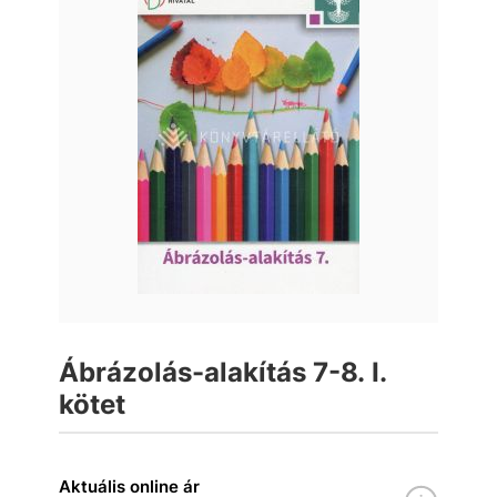
Ábrázolás-alakítás 7-8. I.
kötet
Aktuális online ár