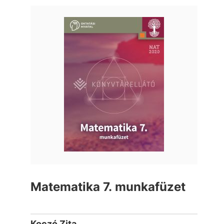
Matematika 7. munkafüzet
Koczó Zita