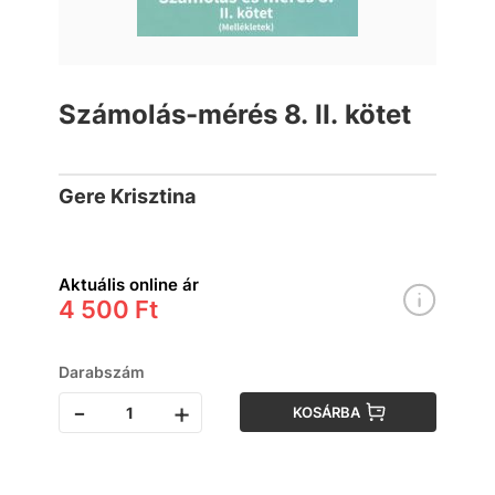
Számolás-mérés 8. II. kötet
Gere Krisztina
Aktuális online ár
4 500 Ft
Darabszám
-
+
KOSÁRBA