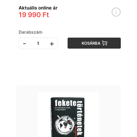
Aktuális online ár
19 990 Ft
Darabszám
-
+
KOSÁRBA