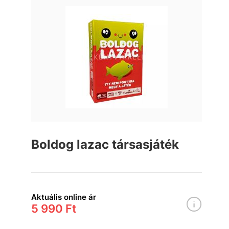
Boldog lazac társasjáték
Aktuális online ár
5 990 Ft