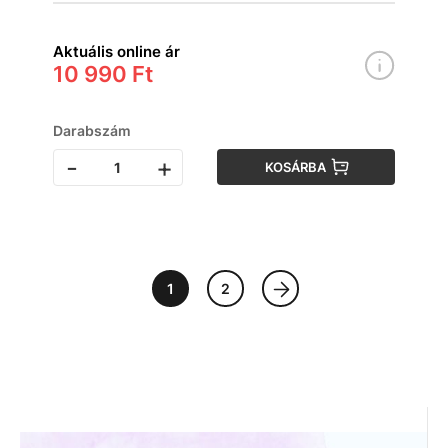
Aktuális online ár
10 990 Ft
Darabszám
-
+
KOSÁRBA
1
2