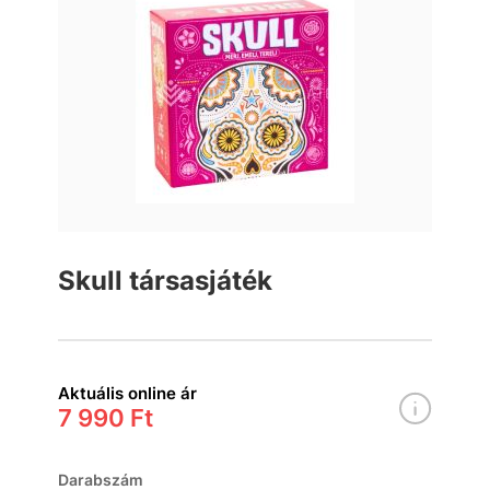
Skull társasjáték
Aktuális online ár
7 990 Ft
Darabszám