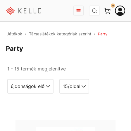
BEJELENTKEZÉS
0
Játékok
Társasjátékok kategóriák szerint
Party
Party
1 - 15 termék megjelenítve