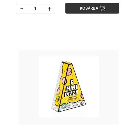
-
+
KOSÁRBA