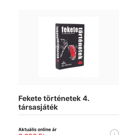
Fekete történetek 4.
társasjáték
Aktuális online ár