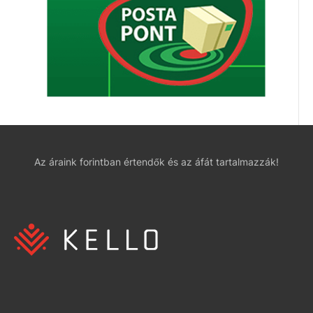
Az áraink forintban értendők és az áfát tartalmazzák!