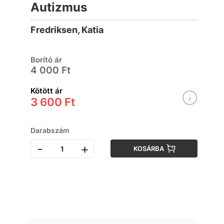
Autizmus
Fredriksen, Katia
Borító ár
4 000 Ft
Kötött ár
3 600 Ft
Darabszám
-
+
KOSÁRBA