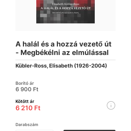
A halál és a hozzá vezető út
- Megbékélni az elmúlással
Kübler-Ross, Elisabeth (1926-2004)
Borító ár
6 900 Ft
Kötött ár
6 210 Ft
Darabszám