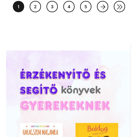
1
2
3
4
5