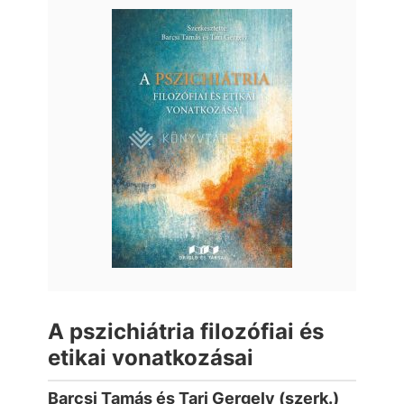
A pszichiátria filozófiai és
etikai vonatkozásai
Barcsi Tamás és Tari Gergely (szerk.)