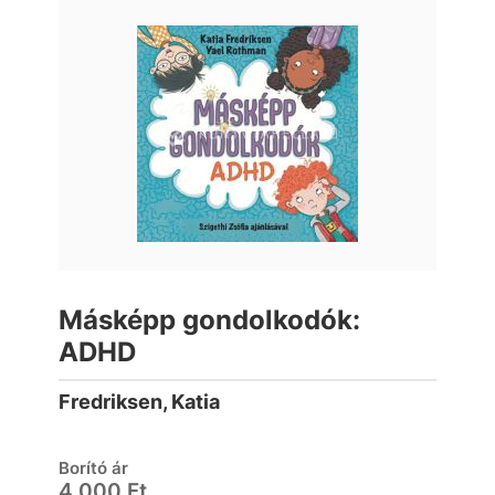
Másképp gondolkodók:
ADHD
Fredriksen, Katia
Borító ár
4 000 Ft