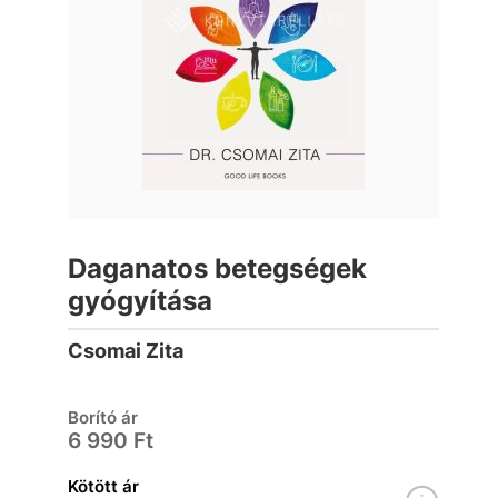
Daganatos betegségek
gyógyítása
Csomai Zita
Borító ár
6 990 Ft
Kötött ár