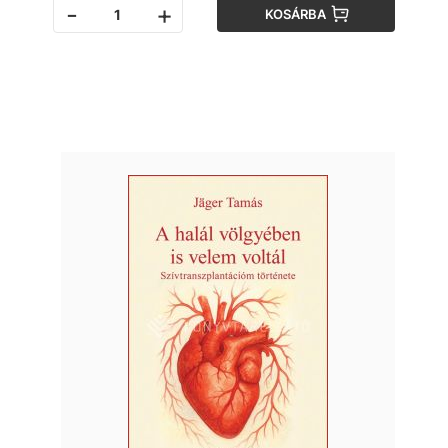
-
+
KOSÁRBA