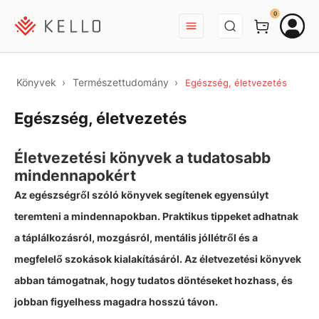
BEJELENTKEZÉS
0
Könyvek
Természettudomány
Egészség, életvezetés
Egészség, életvezetés
Életvezetési könyvek a tudatosabb
mindennapokért
Az egészségről szóló könyvek segítenek egyensúlyt
teremteni a mindennapokban. Praktikus tippeket adhatnak
a táplálkozásról, mozgásról, mentális jóllétről és a
megfelelő szokások kialakításáról. Az életvezetési könyvek
abban támogatnak, hogy tudatos döntéseket hozhass, és
jobban figyelhess magadra hosszú távon.