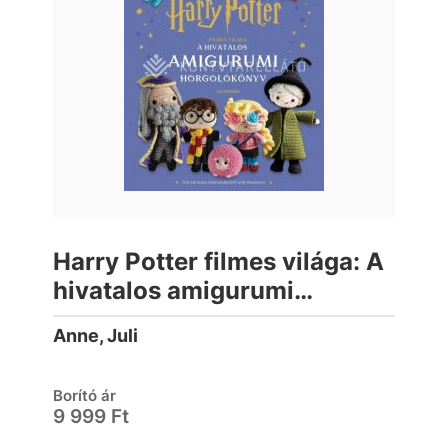
Harry Potter filmes világa: A
hivatalos amigurumi
horgolókönyv
Anne, Juli
Borító ár
9 999 Ft