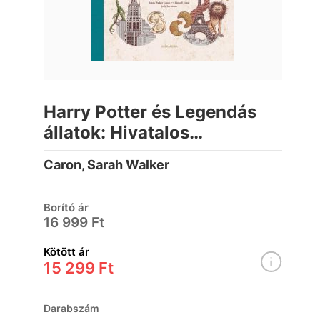
Harry Potter és Legendás
állatok: Hivatalos
varázslóvilág szakácskönyv
Caron, Sarah Walker
Borító ár
16 999 Ft
Kötött ár
15 299 Ft
Darabszám