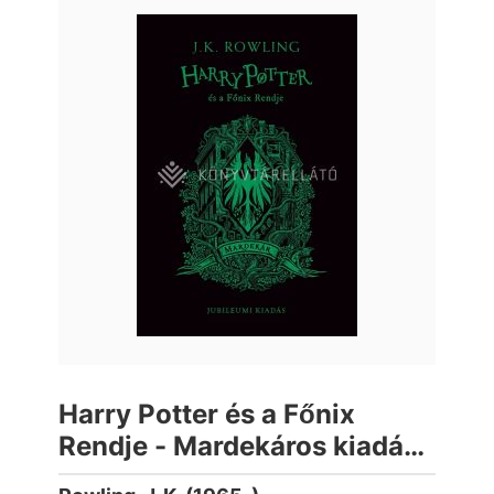
Harry Potter és a Főnix
Rendje - Mardekáros kiadás
(élfestett)