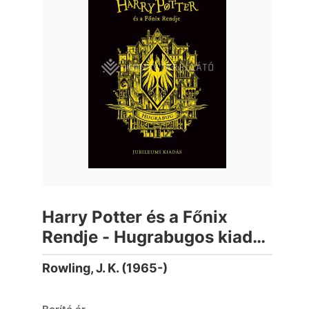
Harry Potter és a Főnix
Rendje - Hugrabugos kiadás
(élfestett)
Rowling, J. K. (1965-)