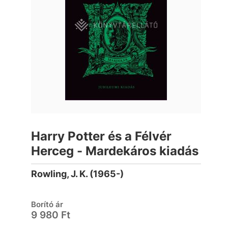
Harry Potter és a Félvér
Herceg - Mardekáros kiadás
Rowling, J. K. (1965-)
Borító ár
9 980 Ft