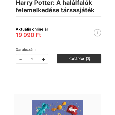
Harry Potter: A halálfalók
felemelkedése társasjáték
Aktuális online ár
19 990 Ft
Darabszám
-
+
KOSÁRBA