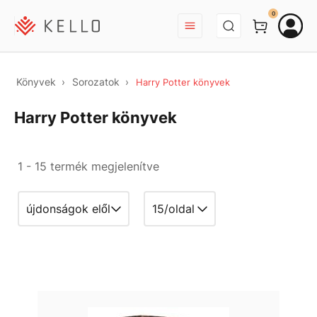
BEJELENTKEZÉS
0
Könyvek
Sorozatok
Harry Potter könyvek
Harry Potter könyvek
1 - 15 termék megjelenítve