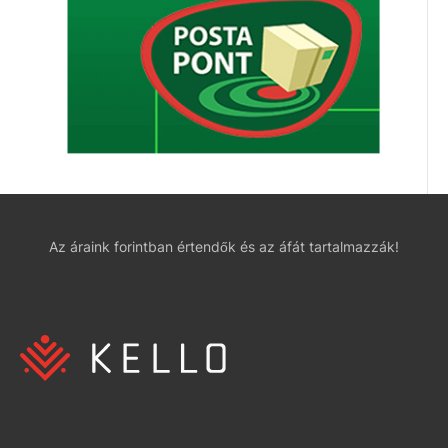
Az áraink forintban értendők és az áfát tartalmazzák!