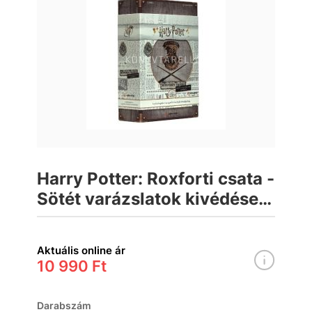
Harry Potter: Roxforti csata -
Sötét varázslatok kivédése
társasjáték
Aktuális online ár
10 990 Ft
Darabszám