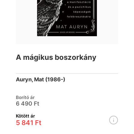
A mágikus boszorkány
Auryn, Mat (1986-)
Borító ár
6 490 Ft
Kötött ár
5 841 Ft