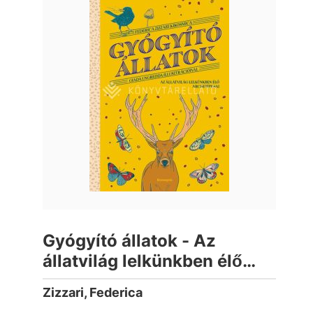
Gyógyító állatok - Az
állatvilág lelkünkben élő
archetípusai
Zizzari, Federica