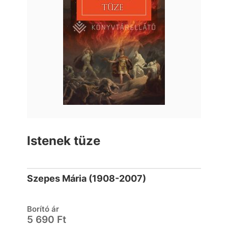
Istenek tüze
Szepes Mária (1908-2007)
Borító ár
5 690 Ft