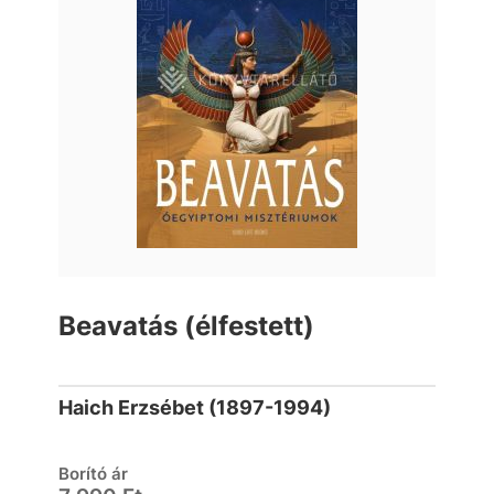
Beavatás (élfestett)
Haich Erzsébet (1897-1994)
Borító ár