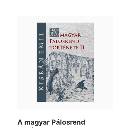
A magyar Pálosrend