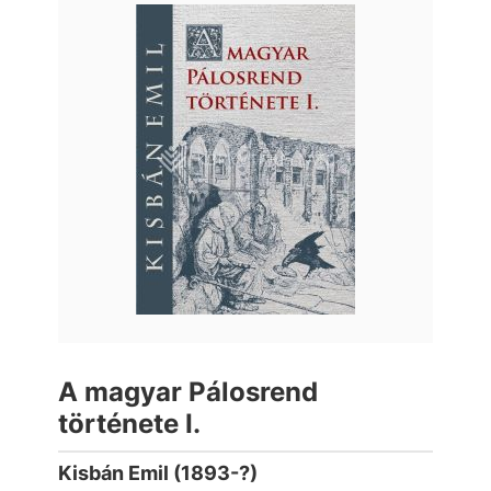
A magyar Pálosrend
története I.
Kisbán Emil (1893-?)