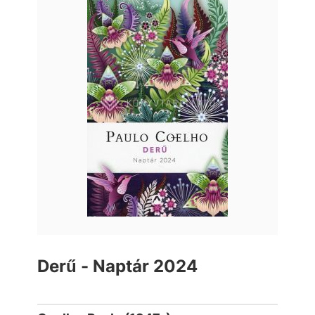
Derű - Naptár 2024