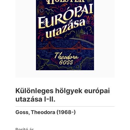
Különleges hölgyek európai
utazása I-II.
Goss, Theodora (1968-)
Borító ár