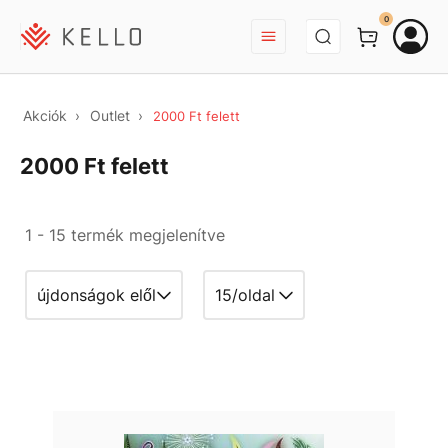
BEJELENTKEZÉS
0
Akciók
Outlet
2000 Ft felett
2000 Ft felett
1 - 15 termék megjelenítve