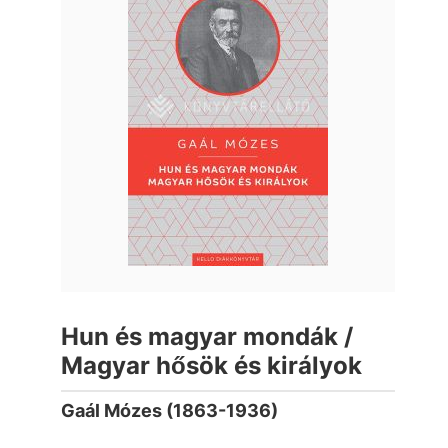
Hun és magyar mondák /
Magyar hősök és királyok
Gaál Mózes (1863-1936)