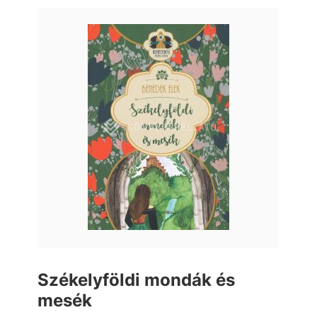
Székelyföldi mondák és
mesék