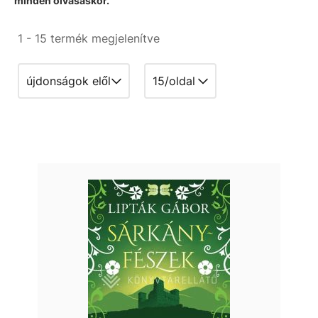
minden olvasáskor.
1 - 15 termék megjelenítve