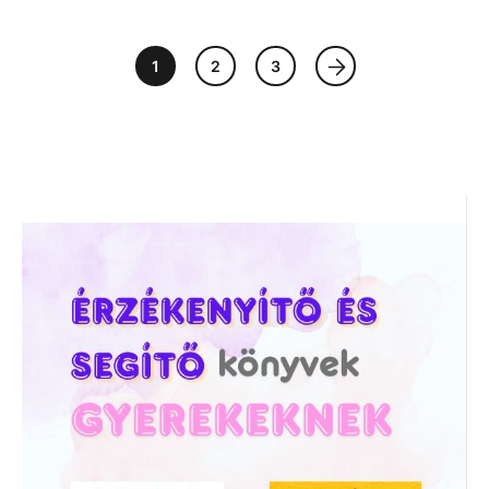
1
2
3