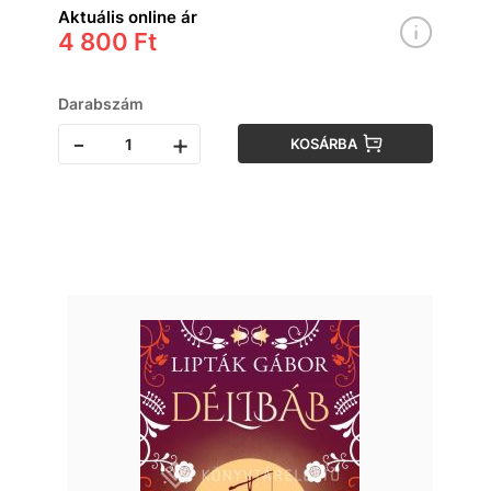
Aktuális online ár
4 800 Ft
Darabszám
-
+
KOSÁRBA