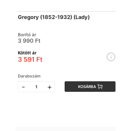
Gregory (1852-1932) (Lady)
Borító ár
3 990 Ft
Kötött ár
3 591 Ft
Darabszám
-
+
KOSÁRBA