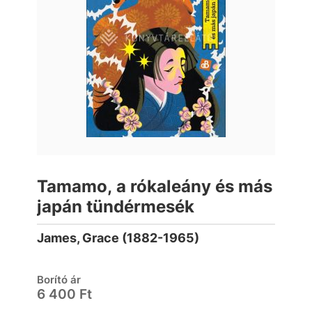
Tamamo, a rókaleány és más
japán tündérmesék
James, Grace (1882-1965)
Borító ár
6 400 Ft