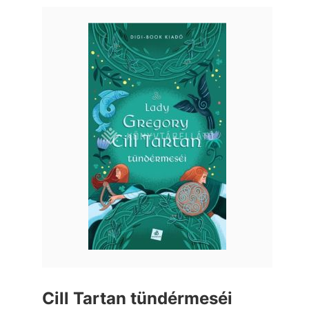
Cill Tartan tündérmeséi