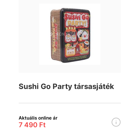
Sushi Go Party társasjáték
Aktuális online ár
7 490 Ft