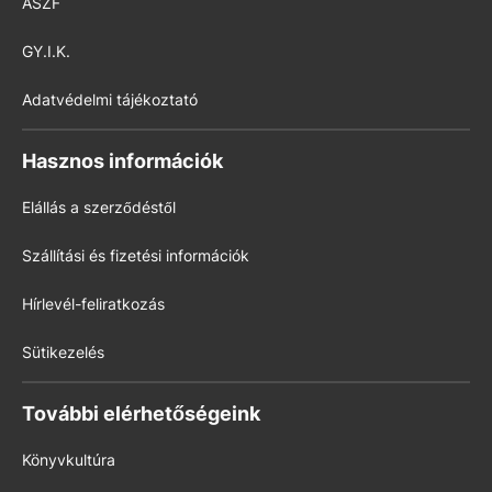
ÁSZF
GY.I.K.
Adatvédelmi tájékoztató
Hasznos információk
Elállás a szerződéstől
Szállítási és fizetési információk
Hírlevél-feliratkozás
Sütikezelés
További elérhetőségeink
Könyvkultúra