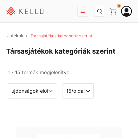
BEJELENTKEZÉS
0
Játékok
Társasjátékok kategóriák szerint
Társasjátékok kategóriák szerint
1 - 15 termék megjelenítve