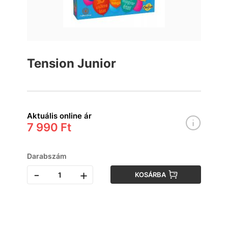
Tension Junior
Aktuális online ár
7 990 Ft
Darabszám
-
+
KOSÁRBA