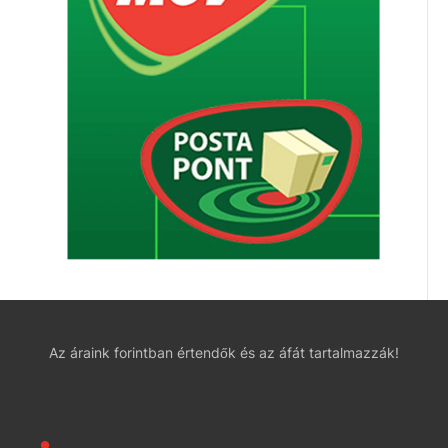
Az áraink forintban értendők és az áfát tartalmazzák!