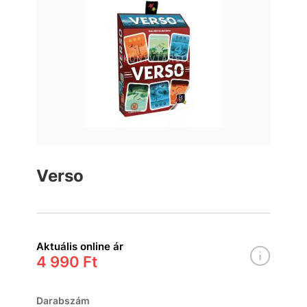
Verso
Aktuális online ár
4 990 Ft
Darabszám