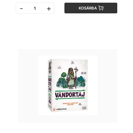
-
+
KOSÁRBA