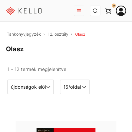
BEJELENTKEZÉS
0
Tankönyvjegyzék
12. osztály
Olasz
Olasz
1 - 12 termék megjelenítve