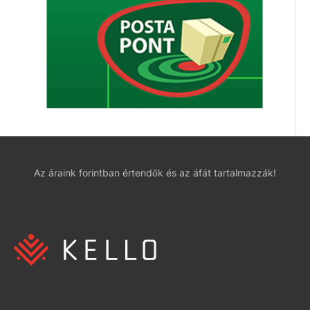
Az áraink forintban értendők és az áfát tartalmazzák!