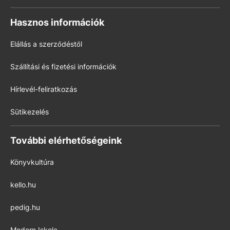
Hasznos információk
Elállás a szerződéstől
Szállítási és fizetési információk
Hírlevél-feliratkozás
Sütikezelés
További elérhetőségeink
Könyvkultúra
kello.hu
pedig.hu
Modern Iskola