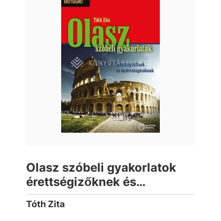
Olasz szóbeli gyakorlatok
érettségizőknek és
nyelvvizsgázóknak
Tóth Zita