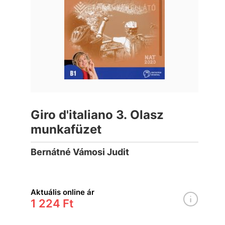
Giro d'italiano 3. Olasz
munkafüzet
Bernátné Vámosi Judit
Aktuális online ár
1 224 Ft