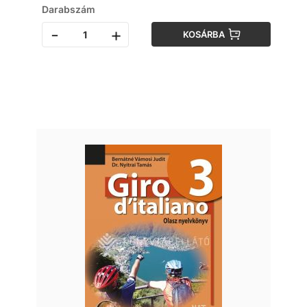
Darabszám
-
+
KOSÁRBA