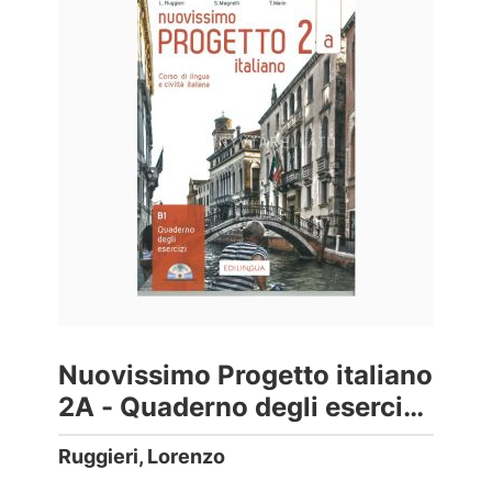
Nuovissimo Progetto italiano
2A - Quaderno degli esercizi
con DVD
Ruggieri, Lorenzo