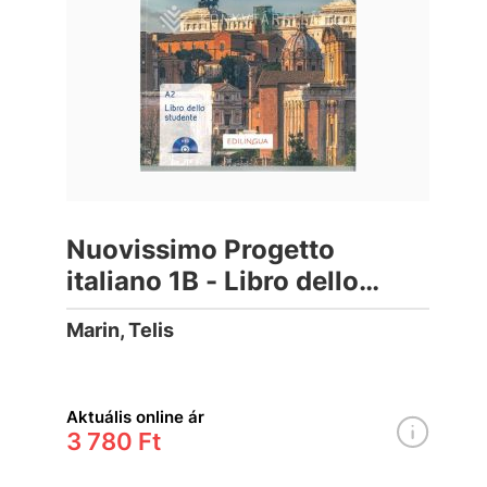
Nuovissimo Progetto
italiano 1B - Libro dello
studente con CD audio
Marin, Telis
Aktuális online ár
3 780 Ft