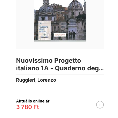
Nuovissimo Progetto
italiano 1A - Quaderno degli
esercizi con DVD
Ruggieri, Lorenzo
Aktuális online ár
3 780 Ft