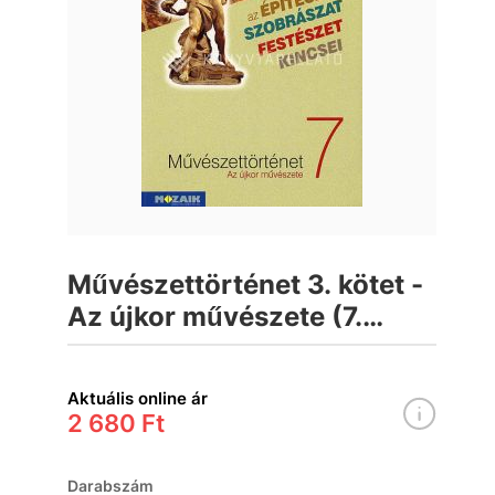
Művészettörténet 3. kötet -
Az újkor művészete (7.
osztály)
Aktuális online ár
2 680 Ft
Darabszám