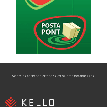
Az áraink forintban értendők és az áfát tartalmazzák!