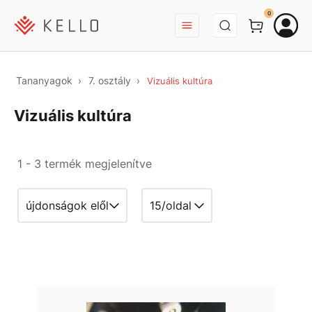
BEJELENTKEZÉS
0
Tananyagok
7. osztály
Vizuális kultúra
Vizuális kultúra
1 - 3 termék megjelenítve