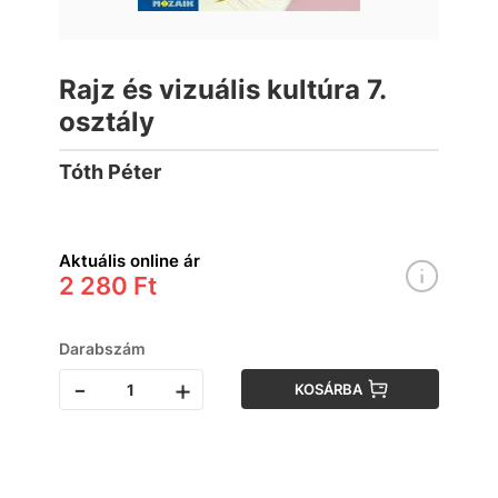
Rajz és vizuális kultúra 7.
osztály
Tóth Péter
Aktuális online ár
2 280 Ft
Darabszám
-
+
KOSÁRBA