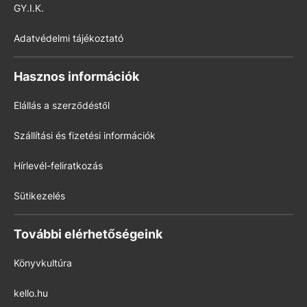
GY.I.K.
Adatvédelmi tájékoztató
Hasznos információk
Elállás a szerződéstől
Szállítási és fizetési információk
Hírlevél-feliratkozás
Sütikezelés
További elérhetőségeink
Könyvkultúra
kello.hu