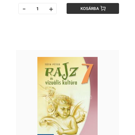
-
+
KOSÁRBA