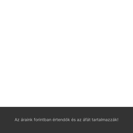
Az áraink forintban értendők és az áfát tartalmazzák!