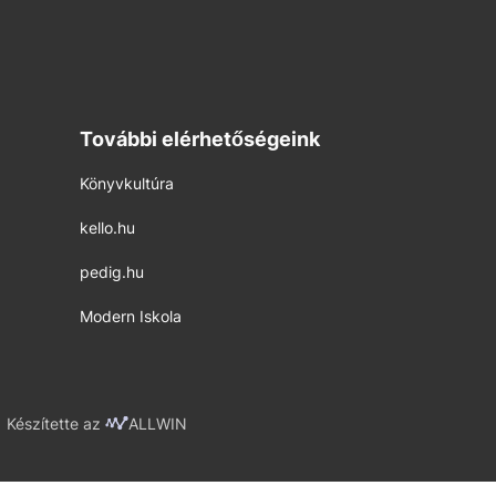
További elérhetőségeink
Könyvkultúra
kello.hu
pedig.hu
Modern Iskola
Készítette az
ALLWIN