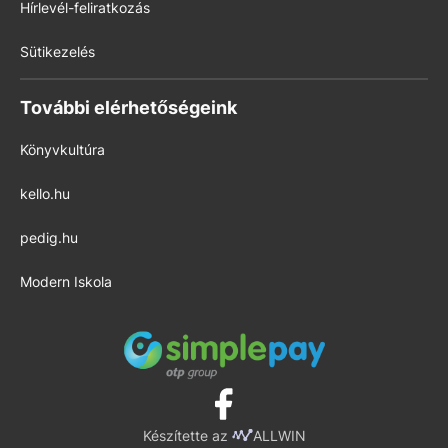
Hírlevél-feliratkozás
Sütikezelés
További elérhetőségeink
Könyvkultúra
kello.hu
pedig.hu
Modern Iskola
Készítette az
ALLWIN