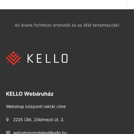
Az áraink forintban értendők és az áfát tartalmazzák!
KELLO Webáruház
Webshop központi raktár címe
2225 Üllő, Zöldmező út. 2.
webshoprendeles@kello.hu