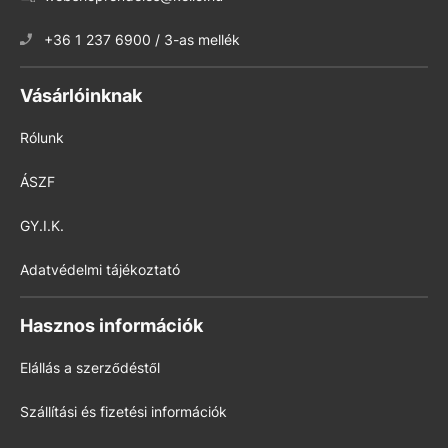
+36 1 237 6900 / 3-as mellék
Vásárlóinknak
Rólunk
ÁSZF
GY.I.K.
Adatvédelmi tájékoztató
Hasznos információk
Elállás a szerződéstől
Szállítási és fizetési információk