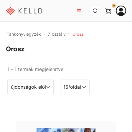
BEJELENTKEZÉS
0
Tankönyvjegyzék
7. osztály
Orosz
Orosz
1 - 1 termék megjelenítve