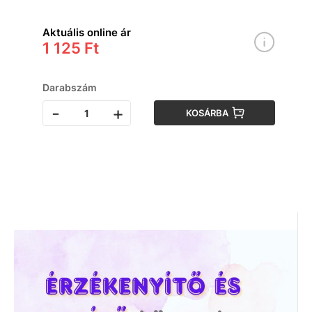
Aktuális online ár
1 125 Ft
Darabszám
-
+
KOSÁRBA