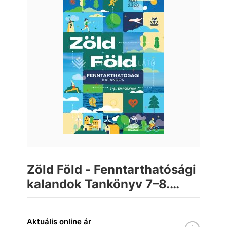
Zöld Föld - Fenntarthatósági
kalandok Tankönyv 7–8.
évfolyam
Aktuális online ár