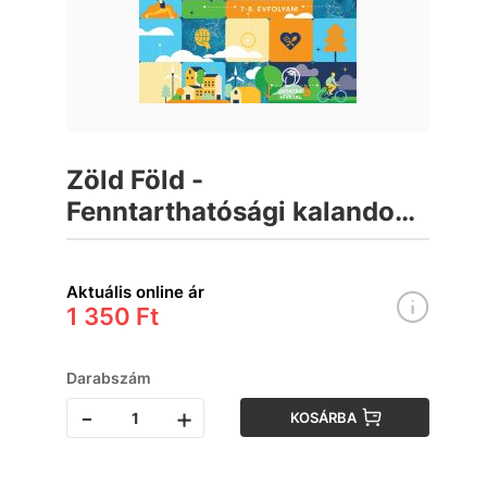
Zöld Föld -
Fenntarthatósági kalandok
Munkafüzet 7–8. évfolyam
Aktuális online ár
1 350 Ft
Darabszám
-
+
KOSÁRBA