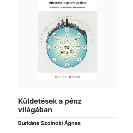
Küldetések a pénz
világában
Burkáné Szolnoki Ágnes