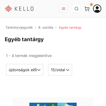
BEJELENTKEZÉS
0
Tankönyvjegyzék
8. osztály
Egyéb tantárgy
Egyéb tantárgy
1 - 4 termék megjelenítve