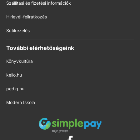
Szállítási és fizetési információk
Hírlevél-feliratkozás
Sütikezelés
További elérhetőségeink
Könyvkultúra
kello.hu
pedig.hu
Modern Iskola