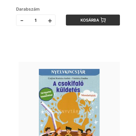
Darabszám
-
+
KOSÁRBA