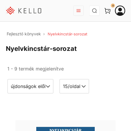
BEJELENTKEZÉS
0
Fejlesztő könyvek
Nyelvkincstár-sorozat
Nyelvkincstár-sorozat
1 - 9 termék megjelenítve