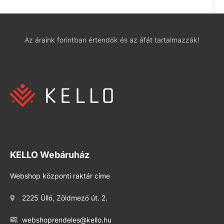
Az áraink forintban értendők és az áfát tartalmazzák!
KELLO Webáruház
Webshop központi raktár címe
2225 Üllő, Zöldmező út. 2.
webshoprendeles@kello.hu