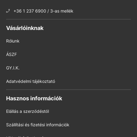
+36 1 237 6900 / 3-as mellék
Vásárlóinknak
Rólunk
ÁSZF
GY.I.K.
Adatvédelmi tájékoztató
Hasznos információk
Elállás a szerződéstől
Szállítási és fizetési információk