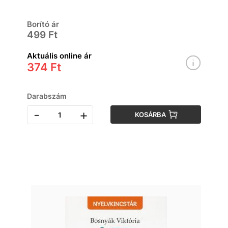
Borító ár
499 Ft
Aktuális online ár
374 Ft
Darabszám
-
+
KOSÁRBA