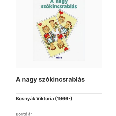
A nagy szókincsrablás
Bosnyák Viktória (1966-)
Borító ár