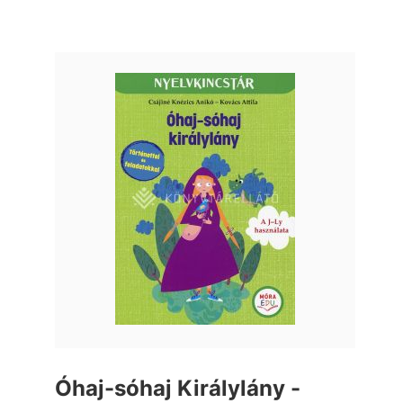
Óhaj-sóhaj Királylány -