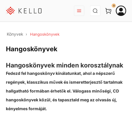
BEJELENTKEZÉS
0
Könyvek
Hangoskönyvek
Hangoskönyvek
Hangoskönyvek minden korosztálynak
Fedezd fel hangoskönyv kínálatunkat, ahol a népszerű
regények, klasszikus művek és ismeretterjesztő tartalmak
hallgatható formában érhetők el. Válogass minőségi, CD
hangoskönyvek közül, és tapasztald meg az olvasás új,
kényelmes formáját.