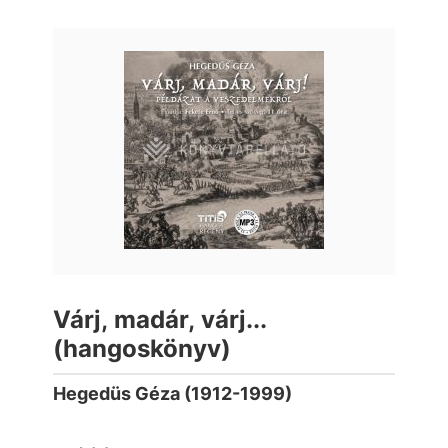
Várj, madár, várj...
(hangoskönyv)
Hegedüs Géza (1912-1999)