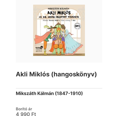
Akli Miklós (hangoskönyv)
Mikszáth Kálmán (1847-1910)
Borító ár
4 990 Ft