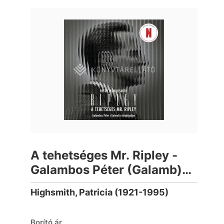
A tehetséges Mr. Ripley -
Galambos Péter (Galamb)
előadásában
Highsmith, Patricia (1921-1995)
(hangoskönyv)
Borító ár