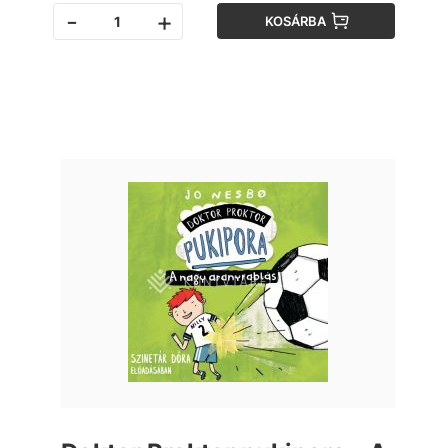
-
+
KOSÁRBA