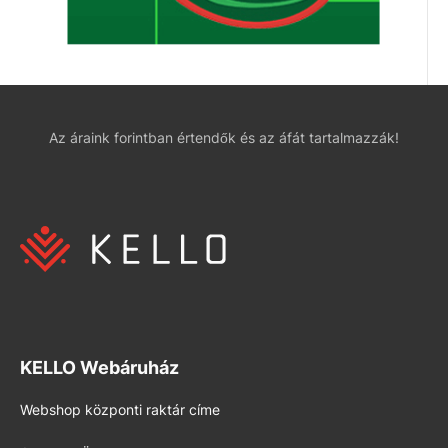
Az áraink forintban értendők és az áfát tartalmazzák!
KELLO Webáruház
Webshop központi raktár címe