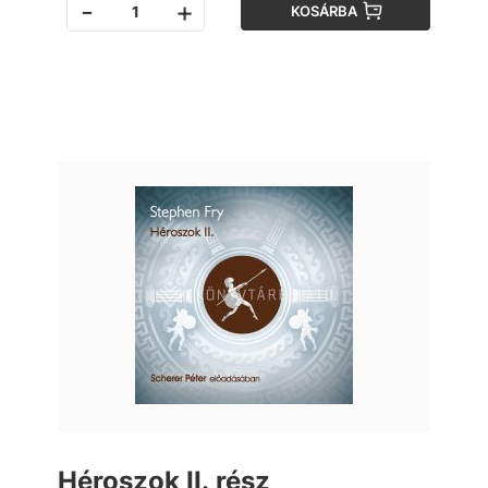
-
+
KOSÁRBA
Héroszok II. rész