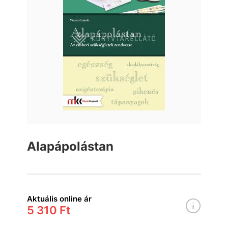
Alapápolástan
Aktuális online ár
5 310 Ft