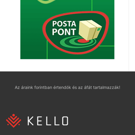
Az áraink forintban értendők és az áfát tartalmazzák!