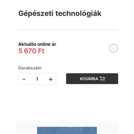
Gépészeti technológiák
Aktuális online ár
5 670 Ft
Darabszám
-
+
KOSÁRBA