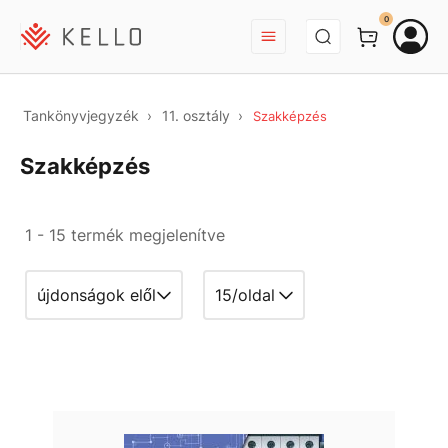
BEJELENTKEZÉS
0
Tankönyvjegyzék
11. osztály
Szakképzés
Szakképzés
1 - 15 termék megjelenítve