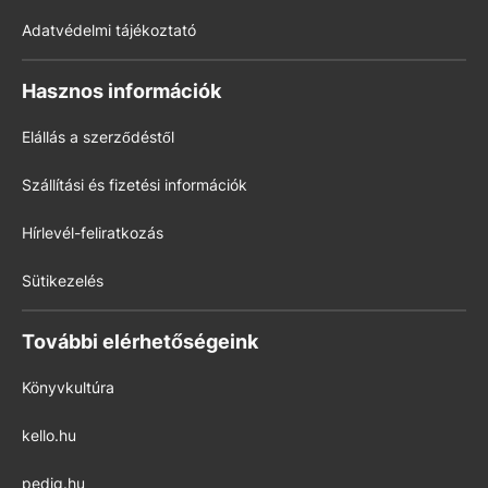
Adatvédelmi tájékoztató
Hasznos információk
Elállás a szerződéstől
Szállítási és fizetési információk
Hírlevél-feliratkozás
Sütikezelés
További elérhetőségeink
Könyvkultúra
kello.hu
pedig.hu