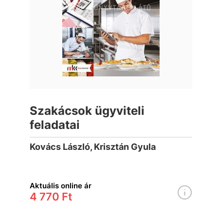
Szakácsok ügyviteli
feladatai
Kovács László, Krisztán Gyula
Aktuális online ár
4 770 Ft