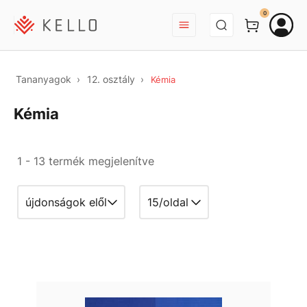
BEJELENTKEZÉS
0
Tananyagok
12. osztály
Kémia
Kémia
1 - 13 termék megjelenítve