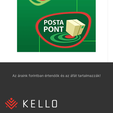
Az áraink forintban értendők és az áfát tartalmazzák!