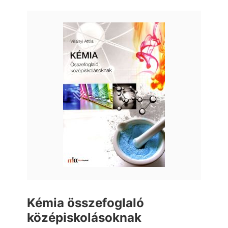
Kémia összefoglaló
középiskolásoknak