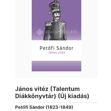
János vitéz (Talentum
Diákkönyvtár) (Új kiadás)
Petőfi Sándor (1823-1849)