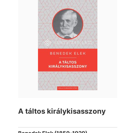
A táltos királykisasszony