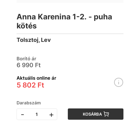
Anna Karenina 1-2. - puha
kötés
Tolsztoj, Lev
Borító ár
6 990 Ft
Aktuális online ár
5 802 Ft
Darabszám
-
+
KOSÁRBA