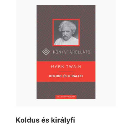
Koldus és királyfi