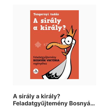
A sirály a király?
Feladatgyűjtemény Bosnyák