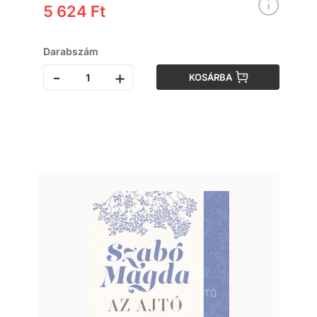
5 624 Ft
Darabszám
-
+
KOSÁRBA