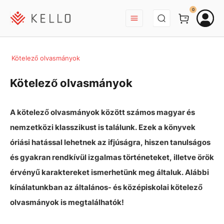
BEJELENTKEZÉS
0
Kötelező olvasmányok
Kötelező olvasmányok
A kötelező olvasmányok között számos magyar és
nemzetközi klasszikust is találunk. Ezek a könyvek
óriási hatással lehetnek az ifjúságra, hiszen tanulságos
és gyakran rendkívül izgalmas történeteket, illetve örök
érvényű karaktereket ismerhetünk meg általuk. Alábbi
kínálatunkban az általános- és középiskolai kötelező
olvasmányok is megtalálhatók!