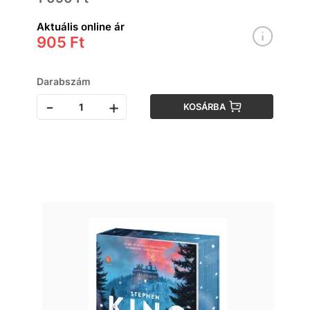
Aktuális online ár
905 Ft
Darabszám
-
+
KOSÁRBA