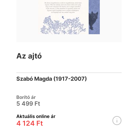
Az ajtó
Szabó Magda (1917-2007)
Borító ár
5 499 Ft
Aktuális online ár
4 124 Ft