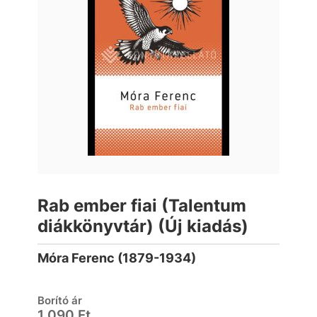
Rab ember fiai (Talentum
diákkönyvtár) (Új kiadás)
Móra Ferenc (1879-1934)
Borító ár
1 090 Ft