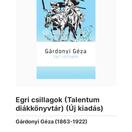
Egri csillagok (Talentum
diákkönyvtár) (Új kiadás)
Gárdonyi Géza (1863-1922)