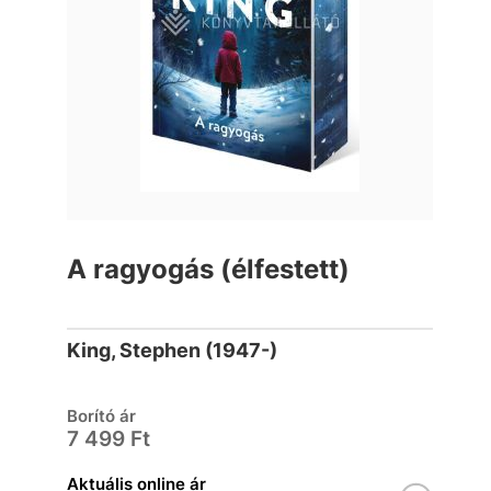
A ragyogás (élfestett)
King, Stephen (1947-)
Borító ár
7 499 Ft
Aktuális online ár