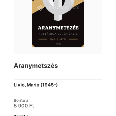
Aranymetszés
Livio, Mario (1945-)
Borító ár
5 900 Ft