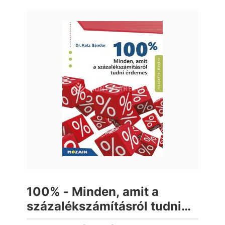
100% - Minden, amit a
százalékszámításról tudni
érdemes