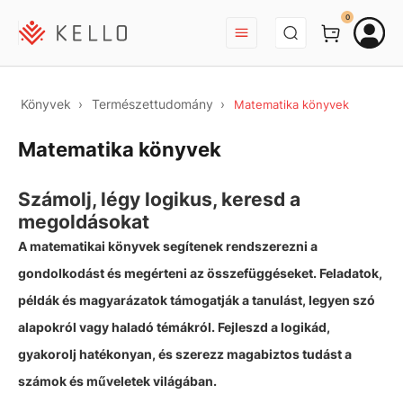
BEJELENTKEZÉS
0
Könyvek
Természettudomány
Matematika könyvek
Matematika könyvek
Számolj, légy logikus, keresd a
megoldásokat
A matematikai könyvek segítenek rendszerezni a
gondolkodást és megérteni az összefüggéseket. Feladatok,
példák és magyarázatok támogatják a tanulást, legyen szó
alapokról vagy haladó témákról. Fejleszd a logikád,
gyakorolj hatékonyan, és szerezz magabiztos tudást a
számok és műveletek világában.