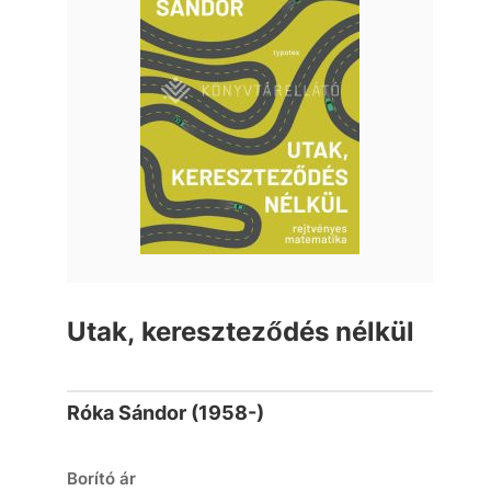
Utak, kereszteződés nélkül
Róka Sándor (1958-)
Borító ár