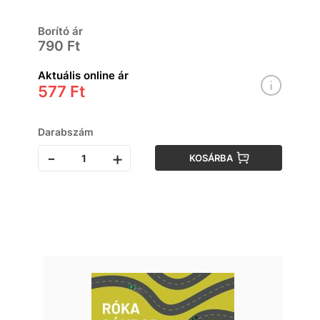
Borító ár
790 Ft
Aktuális online ár
577 Ft
Darabszám
-
+
KOSÁRBA