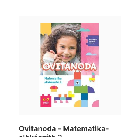
Ovitanoda - Matematika-